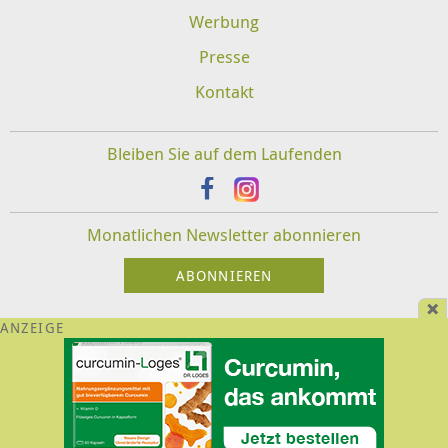
Werbung
Presse
Kontakt
Bleiben Sie auf dem Laufenden
Monatlichen Newsletter abonnieren
Impressum
Datenschutz
Disclaimer
Für Veranstalter und Therapeuten:
Login