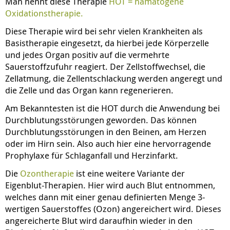
Man nennt diese Therapie
HOT = hämatogene
Oxidationstherapie.
Diese Therapie wird bei sehr vielen Krankheiten als
Basistherapie eingesetzt, da hierbei jede Körperzelle
und jedes Organ positiv auf die vermehrte
Sauerstoffzufuhr reagiert. Der Zellstoffwechsel, die
Zellatmung, die Zellentschlackung werden angeregt und
die Zelle und das Organ kann regenerieren.
Am Bekanntesten ist die HOT durch die Anwendung bei
Durchblutungsstörungen geworden. Das können
Durchblutungsstörungen in den Beinen, am Herzen
oder im Hirn sein. Also auch hier eine hervorragende
Prophylaxe für Schlaganfall und Herzinfarkt.
Die
Ozontherapie
ist eine weitere Variante der
Eigenblut-Therapien. Hier wird auch Blut entnommen,
welches dann mit einer genau definierten Menge 3-
wertigen Sauerstoffes (Ozon) angereichert wird. Dieses
angereicherte Blut wird daraufhin wieder in den