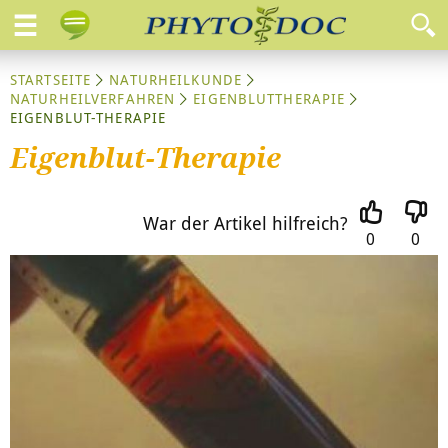
STARTSEITE
NATURHEILKUNDE
NATURHEILVERFAHREN
EIGENBLUTTHERAPIE
EIGENBLUT-THERAPIE
Eigenblut-Therapie
War der Artikel hilfreich?
0
0