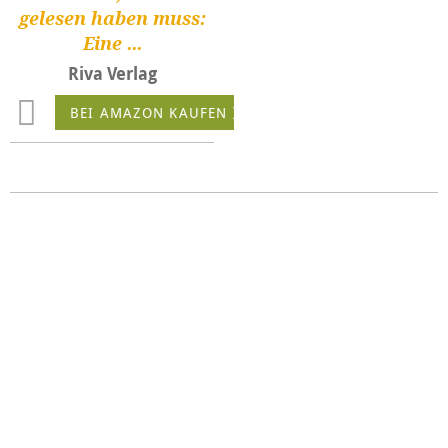
gelesen haben muss:
Eine ...
Riva Verlag
BEI AMAZON KAUFEN