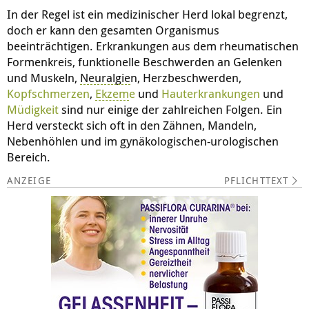
In der Regel ist ein medizinischer Herd lokal begrenzt,
doch er kann den gesamten Organismus
beeinträchtigen. Erkrankungen aus dem rheumatischen
Formenkreis, funktionelle Beschwerden an Gelenken
und Muskeln,
Neuralgie
n, Herzbeschwerden,
Kopfschmerzen
,
Ekzem
e
und
Hauterkrankungen
und
Müdigkeit
sind nur einige der zahlreichen Folgen. Ein
Herd versteckt sich oft in den Zähnen, Mandeln,
Nebenhöhlen und im gynäkologischen-urologischen
Bereich.
PFLICHTTEXT