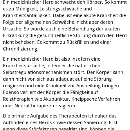
Ein medizinischer Herd schwächt den Körper. So kommt
es zu Müdigkeit, Leistungsschwäche und
Krankheitsanfälligkeit. Dabei ist eine akute Krankheit die
Folge der allgemeinen Schwäche, nicht aber deren
Ursache. So würde auch eine Behandlung der akuten
Erkrankung die gesundheitliche Störung durch den Herd
nicht beheben. Es kommt zu Rückfällen und einer
Chronifizierung.
Ein medizinischer Herd ist also insofern eine
Krankheitsursache, indem er die natürlichen
Selbstregulationsmechanismen stört. Der Körper kann
dann nicht von sich aus adäquat auf eine Störung
reagieren und eine Krankheit zur Ausheilung bringen.
Ebenso verliert der Körper die Fähigkeit auf
Reiztherapien wie Akupunktur, Kneippsche Verfahren
oder Neuraltherapie zu reagieren.
Die primäre Aufgabe des Therapeuten ist daher das
Auffinden eines Herds sowie dessen Sanierung. Erst
wenn diese Störfaktoren beseitigt sind, können die