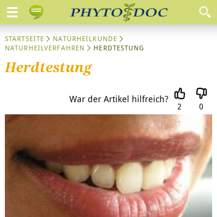
STARTSEITE
NATURHEILKUNDE
NATURHEILVERFAHREN
HERDTESTUNG
Herdtestung
War der Artikel hilfreich?
2
0