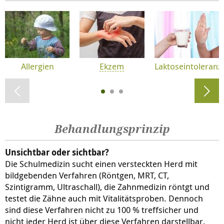
Allergien
Ekzem
Laktoseintoleranz
Behandlungsprinzip
Unsichtbar oder sichtbar?
Die Schulmedizin sucht einen versteckten Herd mit
bildgebenden Verfahren (Röntgen, MRT, CT,
Szintigramm, Ultraschall), die Zahnmedizin röntgt und
testet die Zähne auch mit Vitalitätsproben. Dennoch
sind diese Verfahren nicht zu 100 % treffsicher und
nicht jeder Herd ist über diese Verfahren darstellbar.