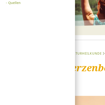
Quellen
STARTSEITE
NATURHEILKUNDE
Ohrkerzenb