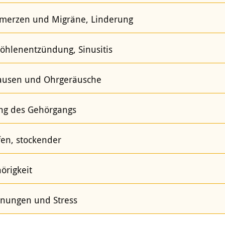
merzen und Migräne, Linderung
hlenentzündung, Sinusitis
ausen und Ohrgeräusche
ng des Gehörgangs
en, stockender
örigkeit
nungen und Stress