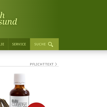
ch
sund
LIE
SERVICE
SUCHE
PFLICHTTEXT