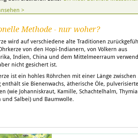
ansehen >
onelle Methode - nur woher?
ze wird auf verschiedene alte Traditionen zurückgefüh
 Ohrkerze von den Hopi-Indianern, von Völkern aus
rika, Indien, China und dem Mittelmeerraum verwen
ber nicht gesichert ist.
rze ist ein hohles Röhrchen mit einer Länge zwischen
 enthält sie Bienenwachs, ätherische Öle, pulverisiert
en (wie Johanniskraut, Kamille, Schachtelhalm, Thymia
 und Salbei) und Baumwolle.