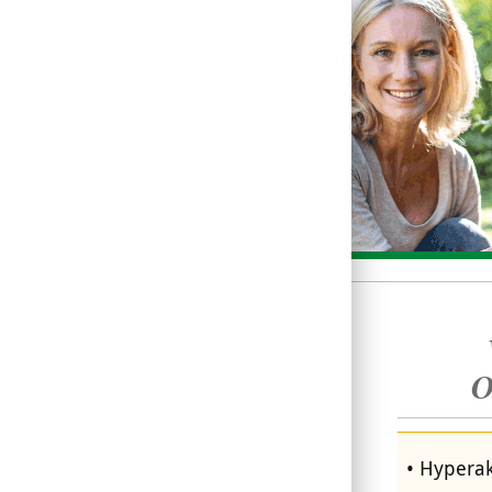
O
Hyperak