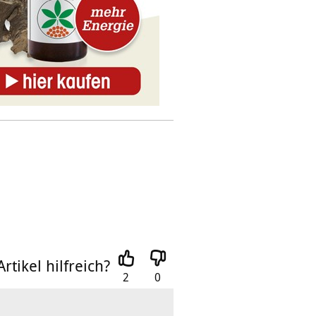
rtikel hilfreich?
2
0