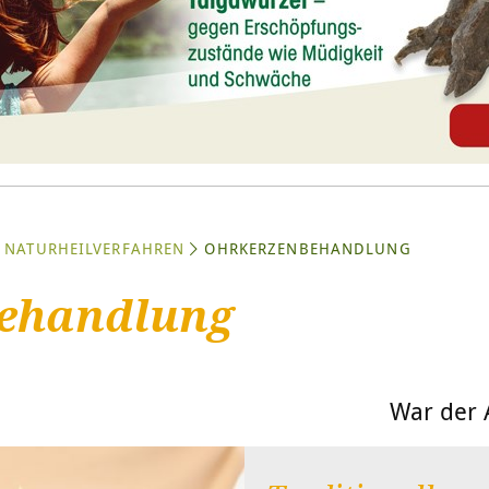
NATURHEILVERFAHREN
OHRKERZENBEHANDLUNG
ehandlung
War der A