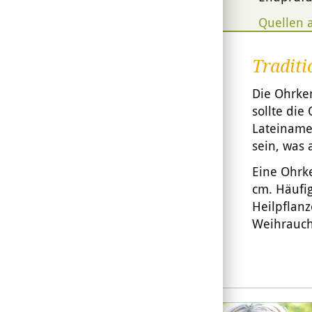
Quellen 
Traditi
Die Ohrker
sollte die
Lateiname
sein, was a
Eine Ohrke
cm. Häufig
Heilpflanz
Weihrauch