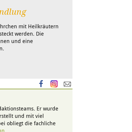
ndlung
hrchen mit Heilkräutern
steckt werden. Die
nnen und eine
n.
edaktionsteams. Er wurde
stellt und mit viel
i obliegt die fachliche
nn
.