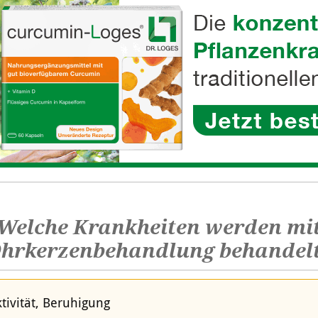
Welche Krankheiten werden mi
hrkerzenbehandlung behandel
tivität, Beruhigung