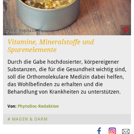
© lecic - Fotolia.com
Vitamine, Mineralstoffe und
Spurenelemente
Durch die Gabe hochdosierter, körpereigener
Substanzen, die für die Gesundheit wichtig sind,
soll die Orthomolekulare Medizin dabei helfen,
das Wohlbefinden zu erhalten und die
Behandlung von Krankheiten zu unterstützen.
Von:
PhytoDoc-Redaktion
MAGEN & DARM