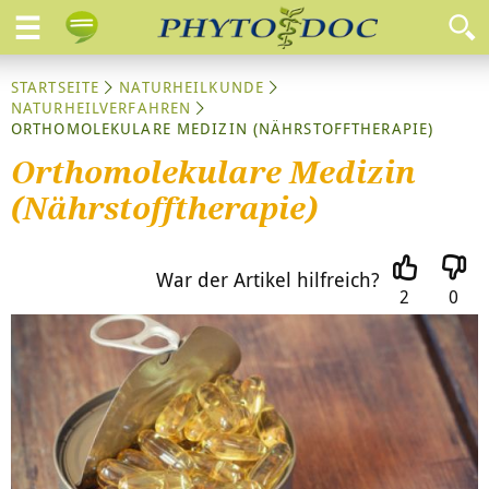
STARTSEITE
NATURHEILKUNDE
NATURHEILVERFAHREN
ORTHOMOLEKULARE MEDIZIN (NÄHRSTOFFTHERAPIE)
Orthomolekulare Medizin
(Nährstofftherapie)
War der Artikel hilfreich?
2
0