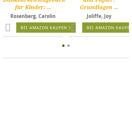
Dankbarkeitstagebuch
und Papier:
für Kinder: ...
Grundlagen ...
Rosenberg, Carolin
Joliffe, Joy
BEI AMAZON KAUFEN
BEI AMAZON KAUFE