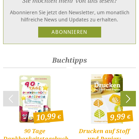
Sie möchten mehr von uns lesen?
Abonnieren Sie jetzt den Newsletter, um monatlich
hilfreiche News und Updates zu erhalten.
Buchtipps
10,99
9,99
90 Tage
Drucken auf Stoff