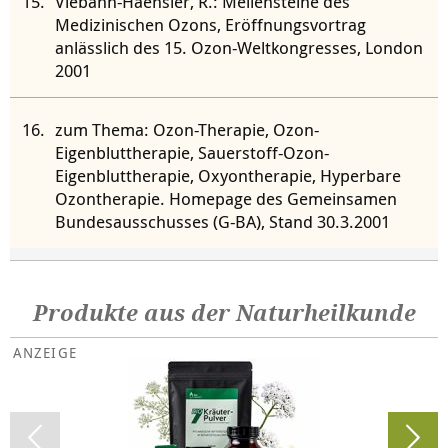
Viebahn-Haensler, R.: Meilensteine des
Medizinischen Ozons, Eröffnungsvortrag
anlässlich des 15. Ozon-Weltkongresses, London
2001
zum Thema: Ozon-Therapie, Ozon-
Eigenbluttherapie, Sauerstoff-Ozon-
Eigenbluttherapie, Oxyontherapie, Hyperbare
Ozontherapie. Homepage des Gemein­samen
Bundes­aus­schusses (G-BA), Stand 30.3.2001
Produkte aus der Naturheilkunde