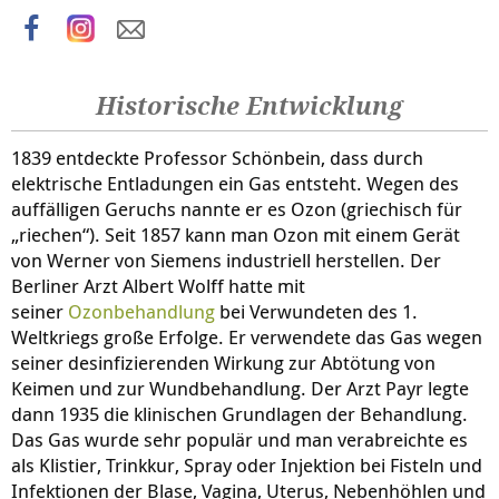
Historische Entwicklung
1839 entdeckte Professor Schönbein, dass durch
elektrische Entladungen ein Gas entsteht. Wegen des
auffälligen Geruchs nannte er es Ozon (griechisch für
„riechen“). Seit 1857 kann man Ozon mit einem Gerät
von Werner von Siemens industriell herstellen. Der
Berliner Arzt Albert Wolff hatte mit
seiner
Ozonbehandlung
bei Verwundeten des 1.
Weltkriegs große Erfolge. Er verwendete das Gas wegen
seiner desinfizierenden Wirkung zur Abtötung von
Keimen und zur Wundbehandlung. Der Arzt Payr legte
dann 1935 die klinischen Grundlagen der Behandlung.
Das Gas wurde sehr populär und man verabreichte es
als Klistier, Trinkkur, Spray oder Injektion bei Fisteln und
Infektion
en der Blase, Vagina, Uterus, Nebenhöhlen und