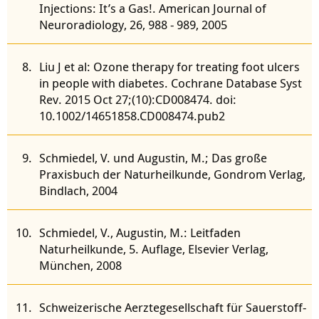
Injections: It’s a Gas!. American Journal of
Neuroradiology, 26, 988 - 989, 2005
Liu J et al: Ozone therapy for treating foot ulcers
in people with diabetes. Cochrane Database Syst
Rev. 2015 Oct 27;(10):CD008474. doi:
10.1002/14651858.CD008474.pub2
Schmiedel, V. und Augustin, M.; Das große
Praxisbuch der Naturheilkunde, Gondrom Verlag,
Bindlach, 2004
Schmiedel, V., Augustin, M.: Leitfaden
Naturheilkunde, 5. Auflage, Elsevier Verlag,
München, 2008
Schweizerische Aerztegesellschaft für Sauerstoff-