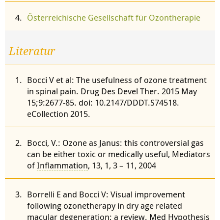
Österreichische Gesellschaft für Ozontherapie
Literatur
Bocci V et al: The usefulness of ozone treatment
in spinal pain. Drug Des Devel Ther. 2015 May
15;9:2677-85. doi: 10.2147/DDDT.S74518.
eCollection 2015.
Bocci, V.: Ozone as Janus: this controversial gas
can be either toxic or medically useful, Mediators
of
Inflammation
, 13, 1, 3 – 11, 2004
Borrelli E and Bocci V: Visual improvement
following ozonetherapy in dry age related
macular degeneration; a review. Med Hypothesis