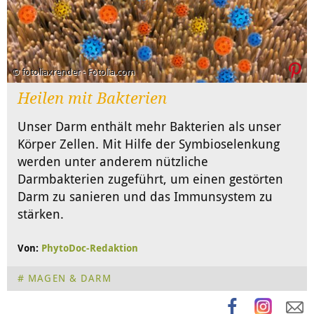
© fotoliaxrender - Fotolia.com
Heilen mit Bakterien
Unser Darm enthält mehr Bakterien als unser
Körper Zellen. Mit Hilfe der Symbioselenkung
werden unter anderem nützliche
Darmbakterien zugeführt, um einen gestörten
Darm zu sanieren und das Immunsystem zu
stärken.
Von:
PhytoDoc-Redaktion
MAGEN & DARM