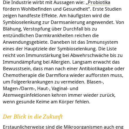
Die Industrie wirbt mit Aussagen wie: „
Probiotika
fördern Wohlbefinden und Gesundheit“. Erste Studien
zeigen handfeste Effekte. Am häufigsten wird die
Symbioselenkung zur Darmsanierung angewendet. Von
Blähung, Verstopfung über Durchfall bis zu
entzündlichen Darmkrankheiten reichen die
Anwendungsgebiete. Daneben ist das Immunsystem
eines der Hauptziele der Symbioselenkung. Die Liste
reicht von Immunstärkung bei Abwehrschwäche bis zu
Immundämpfung bei Allergien. Langsam erwacht das
Bewusstsein, dass man nach einer Antibiotikagabe oder
Chemotherapie die Darmflora wieder aufforsten muss,
um Folgeerkrankungen zu vermeiden. Blasen-,
Magen-/Darm-, Haut-, Vaginal- und
Atemwegsinfektionen kehren immer wieder zurück,
wenn gesunde Keime am Körper fehlen.
Der Blick in die Zukunft
Erstaunlicherweise sind die Mikroorganismen auch eng