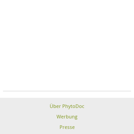
Über PhytoDoc
Werbung
Presse