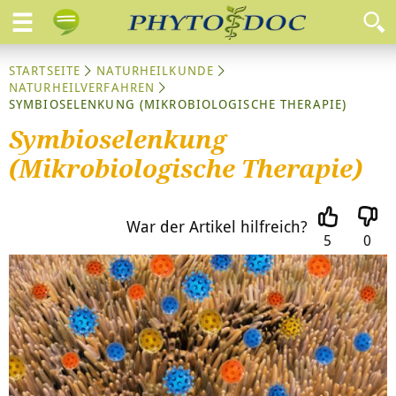
STARTSEITE
NATURHEILKUNDE
NATURHEILVERFAHREN
SYMBIOSELENKUNG (MIKROBIOLOGISCHE THERAPIE)
Symbioselenkung
(Mikrobiologische Therapie)
War der Artikel hilfreich?
5
0