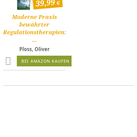
39,99
Moderne Praxis
bewährter
Regulationstherapien:
...
Ploss, Oliver
BEI AMAZON KAUFEN