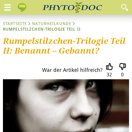
STARTSEITE
NATURHEILKUNDE
RUMPELSTILZCHEN-TRILOGIE TEIL II
Rumpelstilzchen-Trilogie Teil
II: Benannt – Gebannt?
War der Artikel hilfreich?
32
0