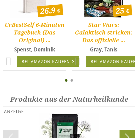
26,9
25
UrBestSelf 6-Minuten
Star Wars:
Tagebuch (Das
Galaktisch stricken:
Original) ...
Das offizielle ...
Spenst, Dominik
Gray, Tanis
BEI AMAZON KAUFEN
BEI AMAZON KAUFE
Produkte aus der Naturheilkunde