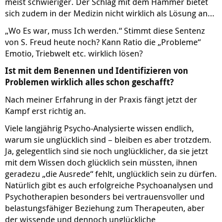
meist schwieriger. Der Schlag mit dem Hammer bietet
sich zudem in der Medizin nicht wirklich als Lösung an…
„Wo Es war, muss Ich werden.“ Stimmt diese Sentenz
von S. Freud heute noch? Kann Ratio die „Probleme“
Emotio, Triebwelt etc. wirklich lösen?
Ist mit dem Benennen und Identifizieren von
Problemen wirklich alles schon geschafft?
Nach meiner Erfahrung in der Praxis fängt jetzt der
Kampf erst richtig an.
Viele langjährig Psycho-Analysierte wissen endlich,
warum sie unglücklich sind – bleiben es aber trotzdem.
Ja, gelegentlich sind sie noch unglücklicher, da sie jetzt
mit dem Wissen doch glücklich sein müssten, ihnen
geradezu „die Ausrede“ fehlt, unglücklich sein zu dürfen.
Natürlich gibt es auch erfolgreiche Psychoanalysen und
Psychotherapien besonders bei vertrauensvoller und
belastungsfähiger Beziehung zum Therapeuten, aber
der wissende und dennoch unglückliche