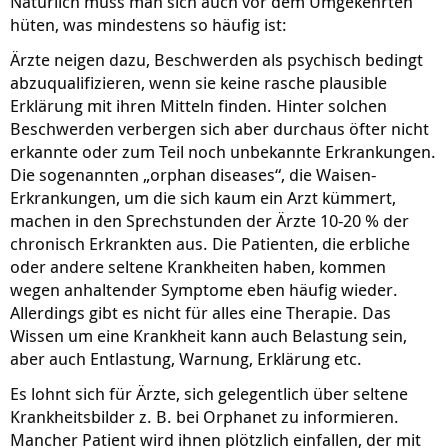
Natürlich muss man sich auch vor dem Umgekehrten
hüten, was mindestens so häufig ist:
Ärzte neigen dazu, Beschwerden als psychisch bedingt
abzuqualifizieren, wenn sie keine rasche plausible
Erklärung mit ihren Mitteln finden. Hinter solchen
Beschwerden verbergen sich aber durchaus öfter nicht
erkannte oder zum Teil noch unbekannte Erkrankungen.
Die sogenannten „orphan diseases“, die Waisen-
Erkrankungen, um die sich kaum ein Arzt kümmert,
machen in den Sprechstunden der Ärzte 10-20 % der
chronisch Erkrankten aus. Die Patienten, die erbliche
oder andere seltene Krankheiten haben, kommen
wegen anhaltender Symptome eben häufig wieder.
Allerdings gibt es nicht für alles eine Therapie. Das
Wissen um eine Krankheit kann auch Belastung sein,
aber auch Entlastung, Warnung, Erklärung etc.
Es lohnt sich für Ärzte, sich gelegentlich über seltene
Krankheitsbilder z. B. bei Orphanet zu informieren.
Mancher Patient wird ihnen plötzlich einfallen, der mit