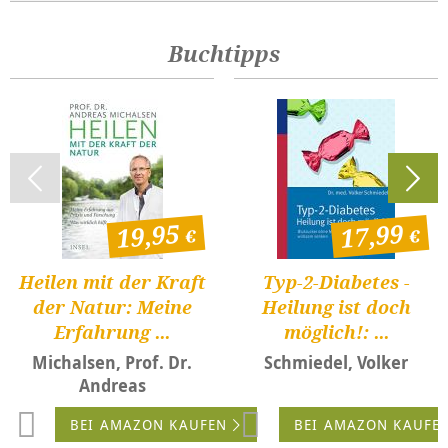
Buchtipps
19,95
17,99
Heilen mit der Kraft
Typ-2-Diabetes -
der Natur: Meine
Heilung ist doch
Erfahrung ...
möglich!: ...
Michalsen, Prof. Dr.
Schmiedel, Volker
Andreas
BEI AMAZON KAUFEN
BEI AMAZON KAUFE