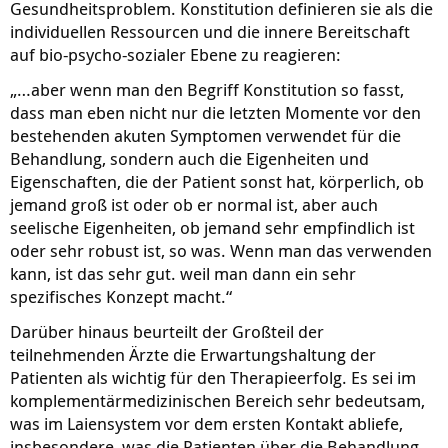
Gesundheitsproblem. Konstitution definieren sie als die
individuellen Ressourcen und die innere Bereitschaft
auf bio-psycho-sozialer Ebene zu reagieren:
„…aber wenn man den Begriff Konstitution so fasst,
dass man eben nicht nur die letzten Momente vor den
bestehenden akuten Symptomen verwendet für die
Behandlung, sondern auch die Eigenheiten und
Eigenschaften, die der Patient sonst hat, körperlich, ob
jemand groß ist oder ob er normal ist, aber auch
seelische Eigenheiten, ob jemand sehr empfindlich ist
oder sehr robust ist, so was. Wenn man das verwenden
kann, ist das sehr gut. weil man dann ein sehr
spezifisches Konzept macht.“
Darüber hinaus beurteilt der Großteil der
teilnehmenden Ärzte die Erwartungshaltung der
Patienten als wichtig für den Therapieerfolg. Es sei im
komplementärmedizinischen Bereich sehr bedeutsam,
was im Laiensystem vor dem ersten Kontakt abliefe,
insbesondere, was die Patienten über die Behandlung