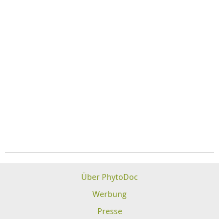
Über PhytoDoc
Werbung
Presse