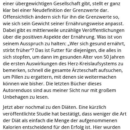
einer übergewichtigen Gesellschaft gibt, stellt er ganz
klar bei einer Neudefinition der Grenzwerte dar.
Offensichtlich ändern sich für ihn die Grenzwerte so,
wie sich sein Gewicht seiner Ernährungsweise anpasst.
Dabei gibt es mittlerweile unzählige Veröffentlichungen
über die positiven Aspekte der Ernährung. Was ist von
seinem Ausspruch zu halten: „Wer sich gesund ernährt,
stirbt früher“? Das ist Futter für diejenigen, die alles in
sich stopfen, um dann im gesunden Alter von 50 Jahren
die ersten Auswirkungen des Herz-Kreislaufsystems zu
bemerken, schnell die gesamte Ärzteschaft aufsuchen,
um Pillen zu ergattern, mit denen sie weitermachen
können wie bisher. Die letzten Bücher dieses
Autorenduos sind aus meiner Sicht nur mit großem
Unbehagen zu lesen.
Jetzt aber nochmal zu den Diäten. Eine kürzlich
veröffentlichte Studie hat bestätigt, dass weniger die Art
der Diät als einfach die Menge der aufgenommenen
Kalorien entscheidend für den Erfolg ist. Hier wurden