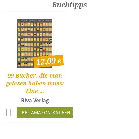
Buchtipps
12,09
99 Bücher, die man
gelesen haben muss:
Eine ...
Riva Verlag
BEI AMAZON KAUFEN