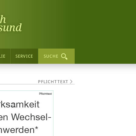
ch
sund
LIE
SERVICE
SUCHE
PFLICHTTEXT