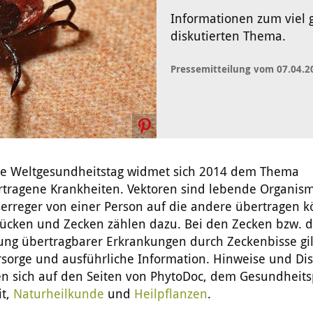
Informationen zum viel 
diskutierten Thema.
Pressemitteilung vom 07.04.2
ge Weltgesundheitstag widmet sich 2014 dem Thema
rtragene Krankheiten. Vektoren sind lebende Organism
serreger von einer Person auf die andere übertragen 
Mücken und Zecken zählen dazu. Bei den Zecken bzw. d
ung übertragbarer Erkrankungen durch Zeckenbisse gil
rsorge und ausführliche Information. Hinweise und Di
n sich auf den Seiten von PhytoDoc, dem Gesundheitsp
t,
Naturheilkunde
und
Heilpflanzen
.