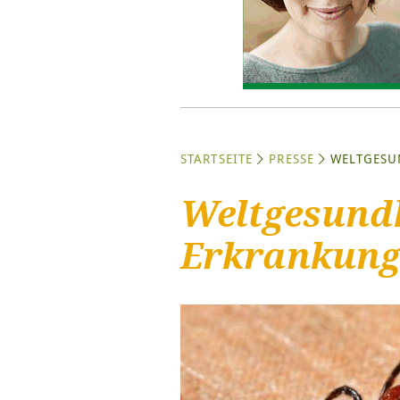
STARTSEITE
PRESSE
WELTGESU
Weltgesundh
Erkrankung