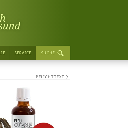
ch
sund
LIE
SERVICE
SUCHE
PFLICHTTEXT