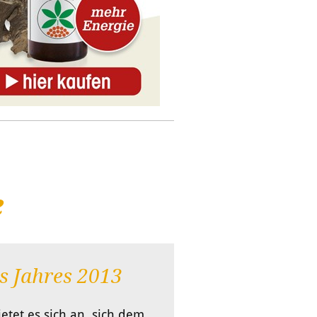
e
s Jahres 2013
tet es sich an, sich dem