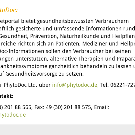
toDoc:
netportal bietet gesundheitsbewussten Verbrauchern
aftlich gesicherte und umfassende Informationen run
Gesundheit, Prävention, Naturheilkunde und Heilpflan
iche richten sich an Patienten, Mediziner und Heilpr
Doc-Informationen sollen den Verbraucher bei seinen
ungen unterstützen, alternative Therapien und Präpar
rankheitssymptome ganzheitlich behandeln zu lassen
uf Gesundheitsvorsorge zu setzen.
ur PhytoDoc Ltd. über
info@phytodoc.de
, Tel. 06221-72
takt:
0) 201 88 565, Fax: 49 (30) 201 88 575, Email:
ytodoc.de