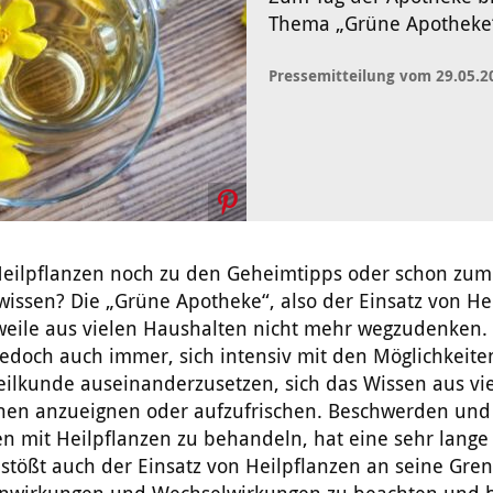
Thema „Grüne Apotheke
Pressemitteilung vom 29.05.2
eilpflanzen noch zu den Geheimtipps oder schon zum
issen? Die „Grüne Apotheke“, also der Einsatz von He
rweile aus vielen Haushalten nicht mehr wegzudenken.
edoch auch immer, sich intensiv mit den Möglichkeite
eilkunde auseinanderzusetzen, sich das Wissen aus vi
nen anzueignen oder aufzufrischen. Beschwerden und
n mit Heilpflanzen zu behandeln, hat eine sehr lange 
 stößt auch der Einsatz von Heilpflanzen an seine Gren