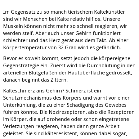
Im Gegensatz zu so manch tierischem Kältekünstler
sind wir Menschen bei Kälte relativ hilflos. Unsere
Muskeln können nicht mehr so schnell reagieren, wir
werden steif. Aber auch unser Gehirn funktioniert
schlechter und das Herz gerät aus dem Takt. Ab einer
Körpertemperatur von 32 Grad wird es gefährlich.
Bevor es soweit kommt, setzt jedoch die körpereigene
Gegenstrategie ein. Zuerst wird die Durchblutung in den
arteriellen Blutgefäßen der Hautoberfläche gedrosselt,
danach beginnt das Zittern.
Kälteschmerz ans Gehirn? Schmerz ist ein
Schutzmechanismus des Körpers und warnt vor einer
Unterkühlung, die zu einer Schädigung des Gewebes
führen könnte. Die Nozirezeptoren, also die
Rezeptor
en
im Körper, die auf drohende oder schon eingetretene
Verletzungen reagieren, haben dann ganze Arbeit
geleistet. Sie sind kälteresistent, können dabei sogar,