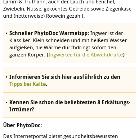
Lamm & Truthahn, auch der Lauch und Fenchel,
Zwiebeln, Nüsse, gekochtes Getreide sowie Ziegenkäse
und (netterweise) Rotwein gezählt.
Schneller PhytoDoc Wärmetipp:
Ingwer ist der
Klassiker. Klein schneiden und mit heißem Wasser
aufgießen, die Wärme durchdringt sofort den
ganzen Körper. (
Ingwertee für die Abwehrkräfte
)
Informieren Sie sich hier ausführlich zu den
Tipps bei Kälte
.
Kennen Sie schon die
beliebtesten 8 Erkältungs-
Irrtümer
?
Über PhytoDoc:
Das Internetportal bietet gesundheitsbewussten