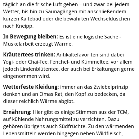
täglich an die frische Luft gehen – und zwar bei jedem
Wetter, bis hin zu Saunagängen mit anschließendem
kurzen Kältebad oder die bewährten Wechselduschen
nach Kneipp.
In Bewegung bleiben:
Es ist eine logische Sache -
Muskelarbeit erzeugt Wärme.
Kräutertees trinken:
Antikältefavoriten sind dabei
Yogi- oder Chai-Tee, Fenchel- und Kümmeltee, vor allem
jedoch Lindenblütentee, der auch bei Erkältungen gerne
eingenommen wird.
Wetterfeste Kleidung:
immer an das Zwiebelprinzip
denken und an Omas Rat, den Kopf zu bedecken, da
dieser reichlich Wärme abgibt.
Ernährung:
Hier gibt es einige Stimmen aus der
TCM
,
auf kühlende Nahrungsmittel zu verzichten. Dazu
gehören übrigens auch Südfrüchte. Zu den wärmenden
Lebensmitteln werden hingegen neben Wildfleisch,