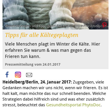
Abwehrstrategien und Tipps gegen das Frieren. Bildrechte: istockphoto
Tipps für alle Kältegeplagten
Viele Menschen plagt im Winter die Kälte. Hier
erfahren Sie warum & was man gegen das
Frieren tun kann.
Pressemitteilung vom 24.01.2017
Heidelberg/Berlin, 24. Januar 2017:
Zugegeben, viele
Gedanken machen wir uns nicht, wenn wir frieren. Es ist
halt kalt, man möchte das nur schnell beenden. Welche
Strategien dabei hilfreich sind und was eher zusätzlich
stresst, beleuchtet das
Gesundheitsportal PhytoDoc
.