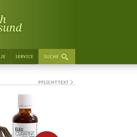
ch
sund
LIE
SERVICE
SUCHE
PFLICHTTEXT