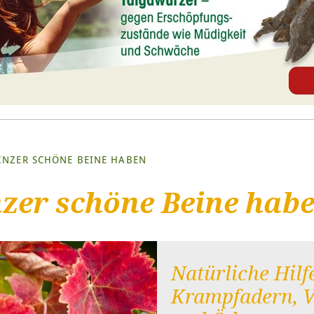
NZER SCHÖNE BEINE HABEN
er schöne Beine hab
Natürliche Hilf
Krampfadern, 