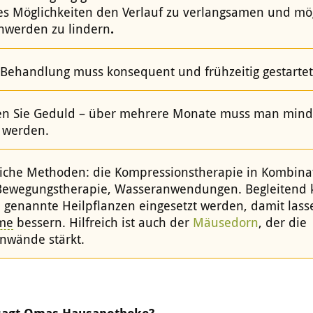
 es Möglichkeiten den Verlauf zu verlangsamen und mö
hwerden zu lindern
.
 Behandlung muss konsequent und frühzeitig gestarte
n Sie Geduld – über mehrere Monate muss man mind
v werden.
iche Methoden: die Kompressionstherapie in Kombina
Bewegungstherapie, Wasseranwendungen. Begleitend
 genannte Heilpflanzen eingesetzt werden, damit lass
me
bessern. Hilfreich ist auch der
Mäusedorn
, der die
nwände stärkt.