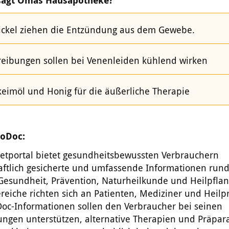
sagt Omas Hausapotheke?
ckel ziehen die Entzündung aus dem Gewebe.
reibungen sollen bei Venenleiden kühlend wirken
eimöl und Honig für die äußerliche Therapie
toDoc:
netportal bietet gesundheitsbewussten Verbrauchern
aftlich gesicherte und umfassende Informationen run
Gesundheit, Prävention, Naturheilkunde und Heilpflan
iche richten sich an Patienten, Mediziner und Heilpr
Doc-Informationen sollen den Verbraucher bei seinen
ungen unterstützen, alternative Therapien und Präpar