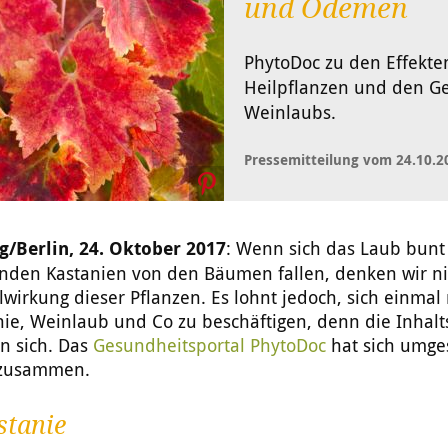
und Ödemen
PhytoDoc zu den Effekten
Heilpflanzen und den G
Weinlaubs.
Pressemitteilung vom 24.10.2
g/Berlin, 24. Oktober 2017
: Wenn sich das Laub bunt
enden Kastanien von den Bäumen fallen, denken wir ni
lwirkung dieser Pflanzen. Es lohnt jedoch, sich einmal
ie, Weinlaub und Co zu beschäftigen, denn die Inhalt
n sich. Das
Gesundheitsportal PhytoDoc
hat sich umge
 zusammen.
stanie