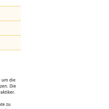
d um die
zen. Die
aktiker.
ate zu