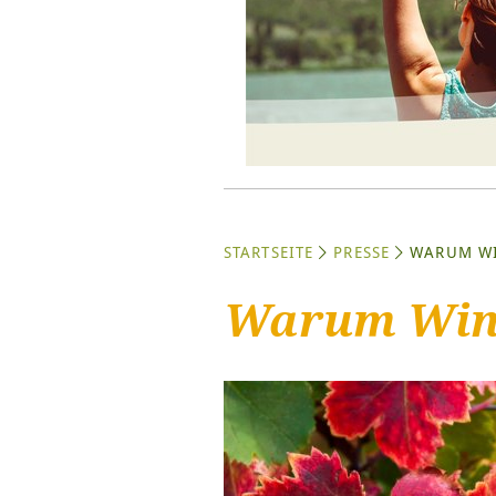
STARTSEITE
PRESSE
WARUM WI
Warum Winz