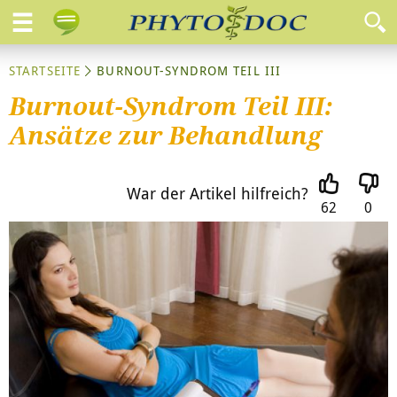
STARTSEITE
BURNOUT-SYNDROM TEIL III
Burnout-Syndrom Teil III:
Ansätze zur Behandlung
War der Artikel hilfreich?
62
0