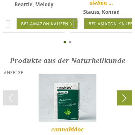
sieben ...
Beattie, Melody
Stauss, Konrad
BEI AMAZON KAUFEN
BEI AMAZON KAUFE
Produkte aus der Naturheilkunde
cannabidoc