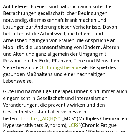
Auf tieferen Ebenen sind natürlich auch kritische
Betrachtungen gesellschaftlicher Bedingungen
notwendig, die massenhaft krank machen und
Lösungen zur Änderung dieser Verhältnisse. Davon
betroffen ist die Arbeitswelt, die Lebens- und
Arbeitsbedingungen von Frauen, die Ansprüche an
Mobilität, die Lebensentfaltung von Kindern, Älteren
und Alten und ganz allgemein der Umgang mit
Ressourcen der Erde, Pflanzen, Tiere und Menschen.
Siehe hierzu die
Ordnungstherapie
als Beispiel des
gesunden Maßhaltens und einer nachhaltigen
Lebensweise.
Gute und nachhaltige TherapeutInnen sind immer auch
eingemischt in Gesellschaft und interessiert an
Veränderungen, die präventiv wirken und den
Gesundheitszustand aller verbessern
helfen.
Tinnitus
,
„AD(H)S“
, „MCS“ (Multiples Chemikalien-
Hypersensitivitäts-Syndrom),
„CFS“
(Chronic Fatigue
Syndrom, Syndrom der anhaltenden Müdigkeit) u. v. m.