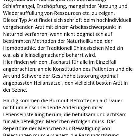
Schlafmangel, Erschöpfung, mangelnder Nutzung und
Wiederauffüllung von Ressourcen etc. zu zeigen.
Dieser Typ Arzt findet sich sehr oft beim hochindividuell
vorgehenden Arzt mit einem Arbeitsschwerpunkt in
Naturheilverfahren, wenn nicht dogmatisch auf
bestimmten Methoden der Naturheilkunde, der
Homöopathie, der Traditionell Chinesischen Medizin
o.a. als alleinseligmachend beharrt wird.
Hier finden wir den „Facharzt für alle im Einzelfall
angebrachten, an die Konstitution des Patienten und die
Art und Schwere der Gesundheitsstörung optimal
angepassten Heilansätze“, den vielleicht besten Arzt in
der Szene.
Häufig kommen die Burnout-Betroffenen auf Dauer
nicht um einschneidende Änderungen ihrer
Lebenseinstellung herum, die behutsam und achtsam
für alle beteiligten Menschen erfolgen muss. Das
Repertoire der Menschen zur Bewältigung von
Belastungen muss erweitert, die Passungsstörung