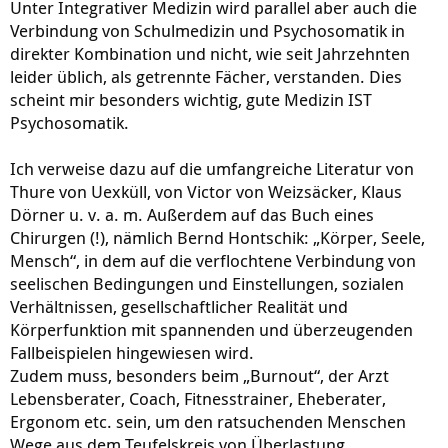
Unter Integrativer Medizin wird parallel aber auch die
Verbindung von Schulmedizin und Psychosomatik in
direkter Kombination und nicht, wie seit Jahrzehnten
leider üblich, als getrennte Fächer, verstanden. Dies
scheint mir besonders wichtig, gute Medizin IST
Psychosomatik.
Ich verweise dazu auf die umfangreiche Literatur von
Thure von Uexküll, von Victor von Weizsäcker, Klaus
Dörner u. v. a. m. Außerdem auf das Buch eines
Chirurgen (!), nämlich Bernd Hontschik: „Körper, Seele,
Mensch“, in dem auf die verflochtene Verbindung von
seelischen Bedingungen und Einstellungen, sozialen
Verhältnissen, gesellschaftlicher Realität und
Körperfunktion mit spannenden und überzeugenden
Fallbeispielen hingewiesen wird.
Zudem muss, besonders beim „Burnout“, der Arzt
Lebensberater, Coach, Fitnesstrainer, Eheberater,
Ergonom etc. sein, um den ratsuchenden Menschen
Wege aus dem Teufelskreis von Überlastung,