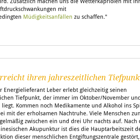
ird. Zusätzlich machen uns die Wetterkapriolen mit ih
uftdruckschwankungen mit
bedingten
Müdigkeitsanfällen
zu schaffen."
rreicht ihren jahreszeitlichen Tiefpunk
 Energielieferant Leber erlebt gleichzeitig seinen
tlichen Tiefpunkt, der immer im Oktober/November un
 liegt. Kommen noch Medikamente und Alkohol ins Spie
bei mit der erholsamen Nachtruhe. Viele Menschen zum
gelmäßig zwischen ein und drei Uhr nachts auf. Nach 
inesischen Akupunktur ist dies die Hauptarbeitszeit d
nktion dieser menschlichen Entgiftungszentrale gestört,