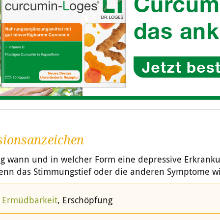
sionsanzeichen
tig wann und in welcher Form eine depressive Erkrank
 Wenn das Stimmungstief oder die anderen Symptome w
e
Ermüdbarkeit
, Erschöpfung