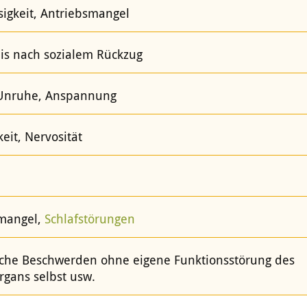
sigkeit, Antriebsmangel
is nach sozialem Rückzug
 Unruhe, Anspannung
eit, Nervosität
mangel,
Schlafstörungen
iche Beschwerden ohne eigene Funktionsstörung des
rgans selbst usw.