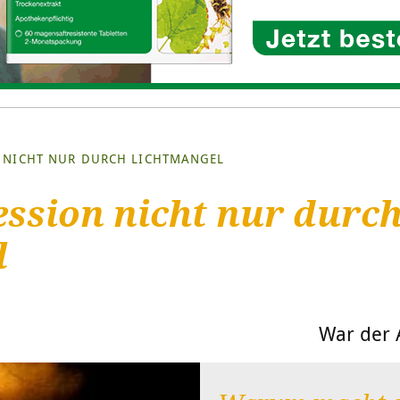
 NICHT NUR DURCH LICHTMANGEL
ssion nicht nur durc
l
War der A