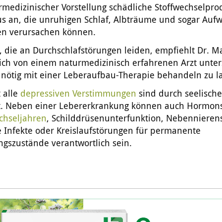
medizinischer Vorstellung schädliche Stoffwechselpro
s an, die unruhigen Schlaf, Albträume und sogar Auf
en verursachen können.
 die an Durchschlafstörungen leiden, empfiehlt Dr.
sich von einem naturmedizinisch erfahrenen Arzt unte
nötig mit einer Leberaufbau-Therapie behandeln zu l
 alle
depressiven Verstimmungen
sind durch seelisch
t. Neben einer Lebererkrankung können auch Hormon
chseljahren
, Schilddrüsenunterfunktion, Nebennieren
e Infekte oder Kreislaufstörungen für permanente
gszustände verantwortlich sein.