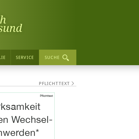
ch
sund
LIE
SERVICE
SUCHE
PFLICHTTEXT