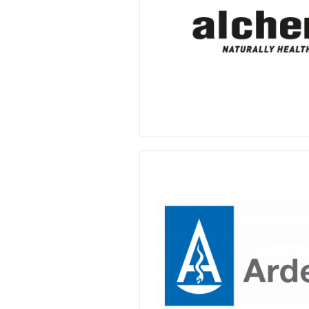
© alchemLife