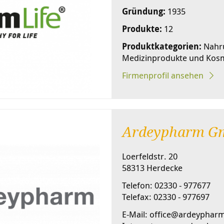
Gründung:
1935
Produkte:
12
Produktkategorien:
Nahru
Medizinprodukte und Kos
Firmenprofil ansehen
Ardeypharm G
Loerfeldstr. 20
58313 Herdecke
Telefon: 02330 - 977677
Telefax: 02330 - 977697
E-Mail: office@ardeyphar