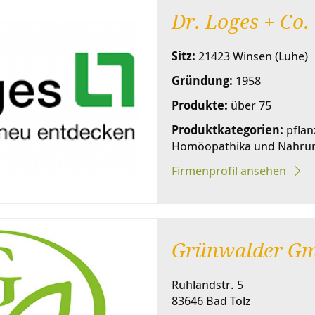
Dr. Loges + Co
Sitz:
21423 Winsen (Luhe)
Gründung:
1958
Produkte:
über 75
Produktkategorien:
pflan
Homöopathika und Nahrun
Firmenprofil ansehen
Grünwalder G
Ruhlandstr. 5
83646 Bad Tölz