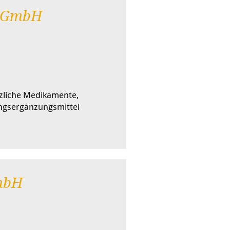
. GmbH
zliche Medikamente,
gsergänzungsmittel
mbH