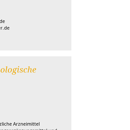
.de
r.de
ologische
zliche Arzneimittel