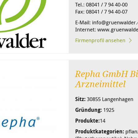
Tel.: 08041 / 7 94 40-00
Fax: 08041 / 7 94 40-07
E-Mail: info@gruenwalder
Internet: www.gruenwalde
Firmenprofil ansehen
Repha GmbH Bi
Arzneimittel
Sitz:
30855 Langenhagen
Gründung:
1925
Produkte:
14
Produktkategorien:
pflan