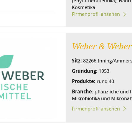
(Phytotherapeutika), Nah
Kosmetika
Firmenprofil ansehen
Weber & Weber
Sitz:
82266 Inning/Ammer
Gründung:
1953
Produkte:
rund 40
Branche
: pflanzliche und
Mikrobiotika und Mikronäh
Firmenprofil ansehen