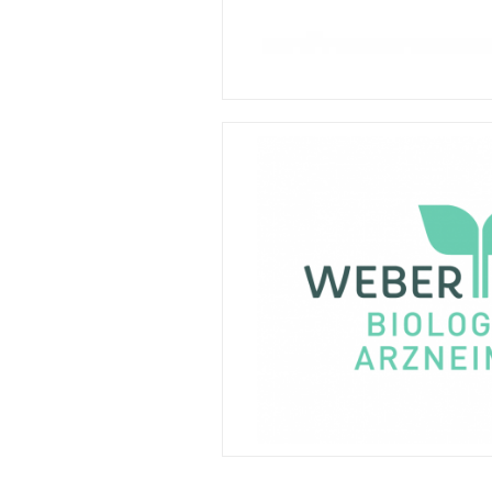
© Weber Weber