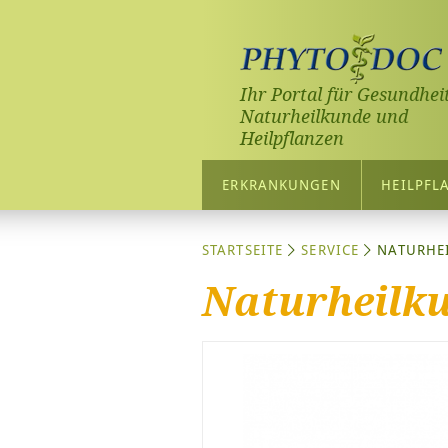
Ihr Portal für Gesundheit
Naturheilkunde und
Heilpflanzen
ERKRANKUNGEN
HEILPFL
STARTSEITE
SERVICE
NATURHE
Naturheilku