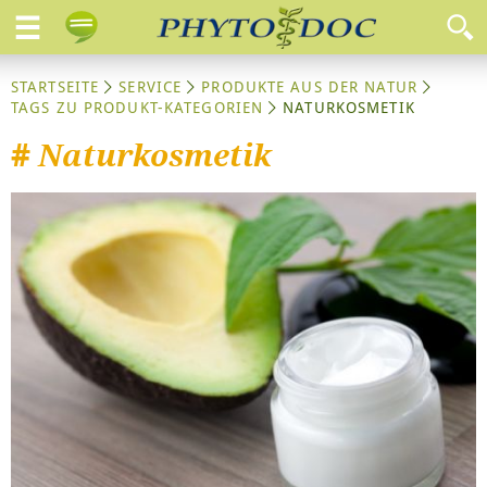
STARTSEITE
SERVICE
PRODUKTE AUS DER NATUR
TAGS ZU PRODUKT-KATEGORIEN
NATURKOSMETIK
#
Naturkosmetik