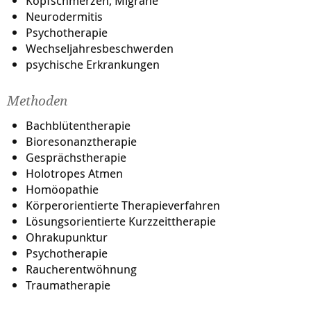
Kopfschmerzen, Migräne
Neurodermitis
Psychotherapie
Wechseljahresbeschwerden
psychische Erkrankungen
Methoden
Bachblütentherapie
Bioresonanztherapie
Gesprächstherapie
Holotropes Atmen
Homöopathie
Körperorientierte Therapieverfahren
Lösungsorientierte Kurzzeittherapie
Ohrakupunktur
Psychotherapie
Raucherentwöhnung
Traumatherapie