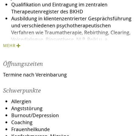
Qualifikation und Eintragung im zentralen
Therapeutenregister des BKHD
Ausbildung in klientenzentrierter Gesprächsführung
und verschiedenen psychotherapeutischen
Verfahren wie Traumatherapie, Rebirthing, Clearing,
Voicedialogue, Biosynthese, NLP, Reiki u. a.
MEHR
Sensitivitätsschulung in der Tradition der englischen
Heiler
Ausbildung zur Glückstrainerin
Öffnungszeiten
Termine nach Vereinbarung
Schwerpunkte
Allergien
Angststörung
Burnout/Depression
Coaching
Frauenheilkunde