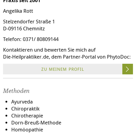
Praxis seit 2001
Angelika Rott
Stelzendorfer Straße 1
D-09116 Chemnitz
Telefon: 0371/ 80809144
Kontaktieren und bewerten Sie mich auf
Die-Heilpraktiker.de
, dem Partner-Portal von PhytoDoc:
ZU MEINEM PROFIL
Methoden
Ayurveda
Chiropraktik
Chirotherapie
Dorn-Breuß-Methode
Homöopathie