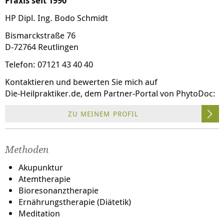
Praxis seit 1990
HP Dipl. Ing. Bodo Schmidt
Bismarckstraße 76
D-72764 Reutlingen
Telefon: 07121 43 40 40
Kontaktieren und bewerten Sie mich auf
Die-Heilpraktiker.de
, dem Partner-Portal von PhytoDoc:
ZU MEINEM PROFIL
Methoden
Akupunktur
Atemtherapie
Bioresonanztherapie
Ernährungstherapie (Diätetik)
Meditation