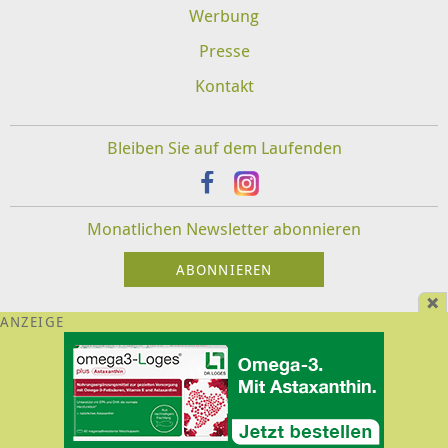
Werbung
Presse
Kontakt
Bleiben Sie auf dem Laufenden
Monatlichen Newsletter abonnieren
Impressum
Datenschutz
Disclaimer
Für Veranstalter und Therapeuten:
Login