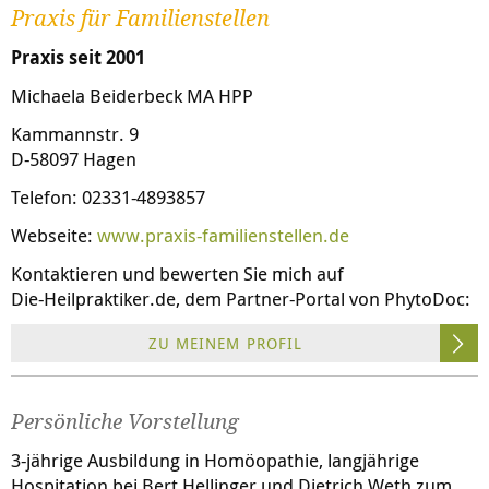
Praxis für Familienstellen
Praxis seit 2001
Michaela Beiderbeck MA HPP
Kammannstr. 9
D-58097 Hagen
Telefon: 02331-4893857
Webseite:
www.praxis-familienstellen.de
Kontaktieren und bewerten Sie mich auf
Die-Heilpraktiker.de
, dem Partner-Portal von PhytoDoc:
ZU MEINEM PROFIL
Persönliche Vorstellung
3-jährige Ausbildung in Homöopathie, langjährige
Hospitation bei Bert Hellinger und Dietrich Weth zum