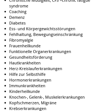
Chronische Müdigkeit, CFS =chronic fatigue
syndrome
Coaching
Demenz
Diabetes
Ess- und Körpergewichtsstörungen
Fehlhaltung, Bewegungseinschränkung
Fibromyalgie
Frauenheilkunde
Funktionelle Organerkrankungen
Gesundheitsförderung
Hautkrankheiten
Herz-Kreislauferkrankungen
Hilfe zur Selbsthilfe
Hormonerkrankungen
Immunkrankheiten
Kinderheilkunde
Knochen-, Gelenk-, Muskelerkrankungen
Kopfschmerzen, Migräne
Krebserkrankungen