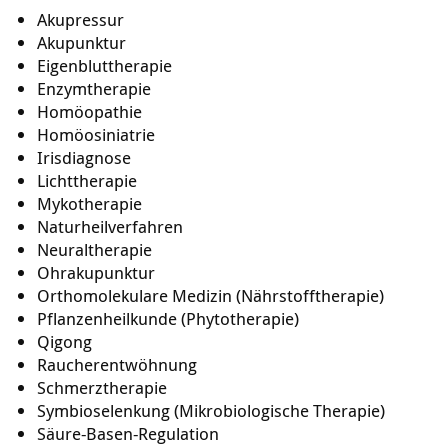
Akupressur
Akupunktur
Eigenbluttherapie
Enzymtherapie
Homöopathie
Homöosiniatrie
Irisdiagnose
Lichttherapie
Mykotherapie
Naturheilverfahren
Neuraltherapie
Ohrakupunktur
Orthomolekulare Medizin (Nährstofftherapie)
Pflanzenheilkunde (Phytotherapie)
Qigong
Raucherentwöhnung
Schmerztherapie
Symbioselenkung (Mikrobiologische Therapie)
Säure-Basen-Regulation