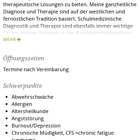
therapeutische Lösungen zu bieten. Meine ganzheitliche
Diagnose und Therapie sind auf der westlichen und
fernöstlichen Tradition basiert. Schulmedizinische
Diagnostik und Therapie sind ebenfalls immer wichtige
Säulen meiner Strategie in der Krankheitsbekämpfung.
MEHR
.
Öffnungszeiten
Termine nach Vereinbarung
Schwerpunkte
Abwehrschwäche
Allergien
Altersheilkunde
Angststörung
Burnout/Depression
Chronische Müdigkeit, CFS =chronic fatigue
syndrome