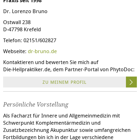
Praxis seit 1998
Dr. Lorenzo Bruno
Ostwall 238
D-47798 Krefeld
Telefon: 02151/602827
Webseite:
dr-bruno.de
Kontaktieren und bewerten Sie mich auf
Die-Heilpraktiker.de
, dem Partner-Portal von PhytoDoc:
ZU MEINEM PROFIL
Persönliche Vorstellung
Als Facharzt für Innere und Allgemeinmedizin mit
Schwerpunkt Komplementärmedizin und
Zusatzbezeichnung Akupunktur sowie umfangreichen
Fortbildungen bin ich in der Lage verschiedene