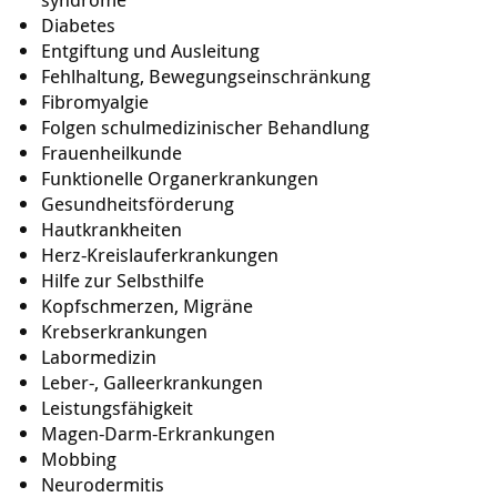
Diabetes
Entgiftung und Ausleitung
Fehlhaltung, Bewegungseinschränkung
Fibromyalgie
Folgen schulmedizinischer Behandlung
Frauenheilkunde
Funktionelle Organerkrankungen
Gesundheitsförderung
Hautkrankheiten
Herz-Kreislauferkrankungen
Hilfe zur Selbsthilfe
Kopfschmerzen, Migräne
Krebserkrankungen
Labormedizin
Leber-, Galleerkrankungen
Leistungsfähigkeit
Magen-Darm-Erkrankungen
Mobbing
Neurodermitis