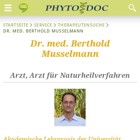
STARTSEITE
SERVICE
THERAPEUTENSUCHE
DR. MED. BERTHOLD MUSSELMANN
Dr. med. Berthold
Musselmann
Arzt, Arzt für Naturheilverfahren
Akademische Lehrpraxis der Universität