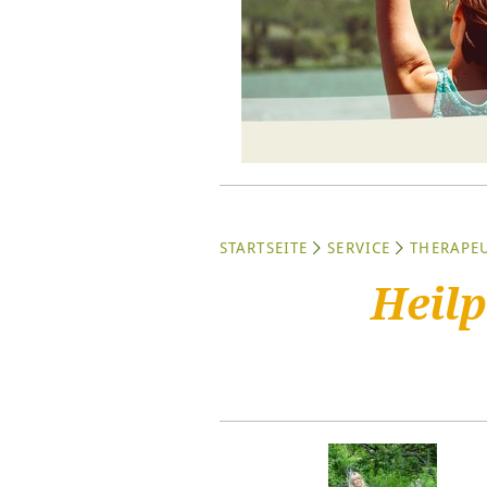
STARTSEITE
SERVICE
THERAPE
Heil