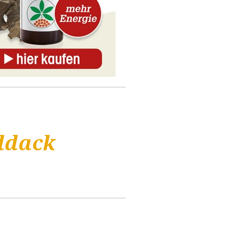
ldack