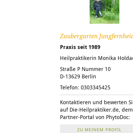
Zaubergarten Jungfernhei
Praxis seit 1989
Heilpraktikerin Monika Holda
Straße P Nummer 10
D-13629 Berlin
Telefon: 0303345425
Kontaktieren und bewerten S
auf
Die-Heilpraktiker.de
, dem
Partner-Portal von PhytoDoc:
ZU MEINEM PROFIL