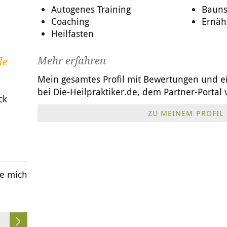
Autogenes Training
Bauns
Coaching
Ernähr
Heilfasten
Mehr erfahren
de
Mein gesamtes Profil mit Bewertungen und e
bei
Die-Heilpraktiker.de
, dem Partner-Portal
ck
ZU MEINEM PROFIL
ie mich