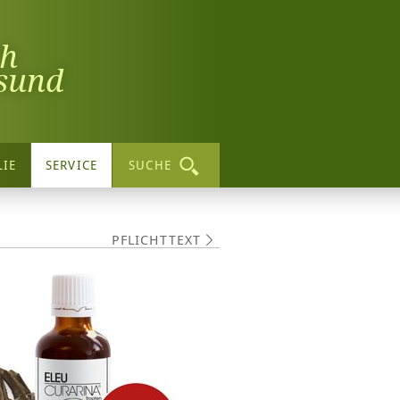
ch
sund
LIE
SERVICE
SUCHE
PFLICHTTEXT