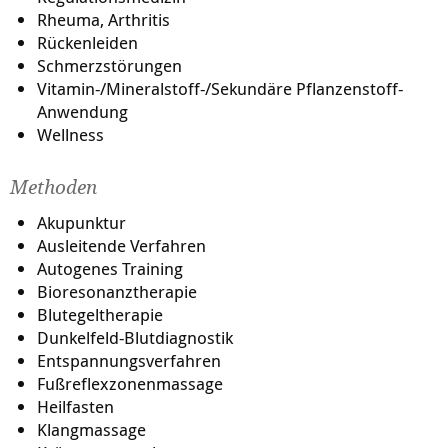
Rheuma, Arthritis
Rückenleiden
Schmerzstörungen
Vitamin-/Mineralstoff-/Sekundäre Pflanzenstoff-
Anwendung
Wellness
Methoden
Akupunktur
Ausleitende Verfahren
Autogenes Training
Bioresonanztherapie
Blutegeltherapie
Dunkelfeld-Blutdiagnostik
Entspannungsverfahren
Fußreflexzonenmassage
Heilfasten
Klangmassage