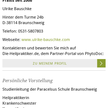
Praxis seit 2008
Ulrike Bauschke
Hinter dem Turme 24b
D-38114 Braunschweig
Telefon: 0531-5807803
Webseite:
www.ulrike-bauschke.com
Kontaktieren und bewerten Sie mich auf
Die-Heilpraktiker.de
, dem Partner-Portal von PhytoDoc:
ZU MEINEM PROFIL
Persönliche Vorstellung
Studienleitung der Paracelsus Schule Braunschweig
Heilpraktikerin
Krankensch