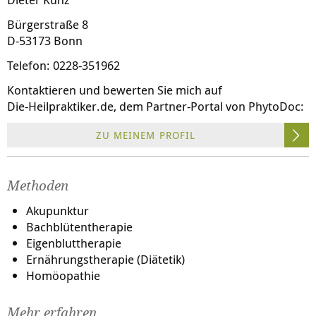
Bürgerstraße 8
D-53173 Bonn
Telefon: 0228-351962
Kontaktieren und bewerten Sie mich auf
Die-Heilpraktiker.de
, dem Partner-Portal von PhytoDoc:
ZU MEINEM PROFIL
Methoden
Akupunktur
Bachblütentherapie
Eigenbluttherapie
Ernährungstherapie (Diätetik)
Homöopathie
Mehr erfahren