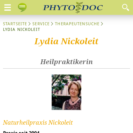
STARTSEITE
SERVICE
THERAPEUTENSUCHE
LYDIA NICKOLEIT
Lydia Nickoleit
Heilpraktikerin
Naturheilpraxis Nickoleit