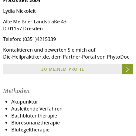
Praxis seit 2004
Lydia Nickoleit
Alte Meißner Landstraße 43
D-01157 Dresden
Telefon: (0351)4215339
Kontaktieren und bewerten Sie mich auf
Die-Heilpraktiker.de
, dem Partner-Portal von PhytoDoc:
ZU MEINEM PROFIL
Methoden
Akupunktur
Ausleitende Verfahren
Bachblütentherapie
Bioresonanztherapie
Blutegeltherapie