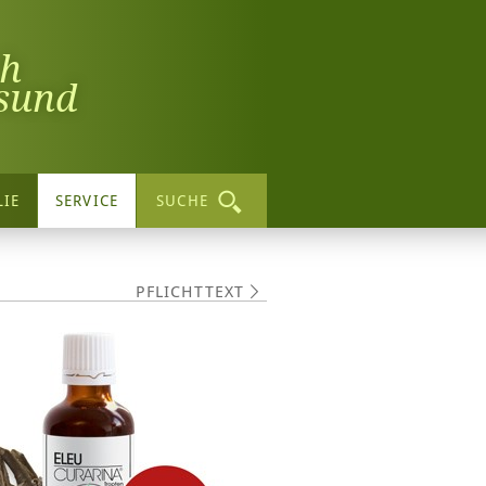
ch
sund
LIE
SERVICE
SUCHE
PFLICHTTEXT