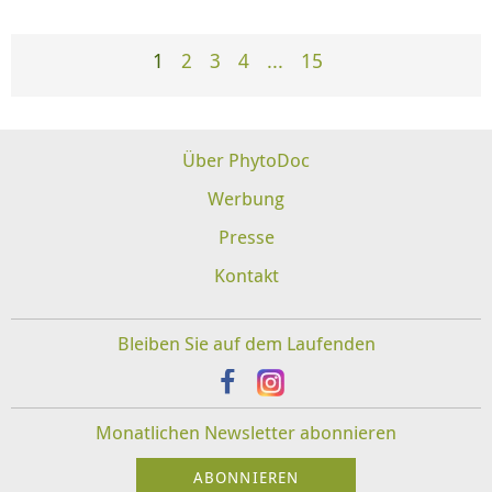
1
2
3
4
...
15
Über PhytoDoc
Werbung
Presse
Kontakt
Bleiben Sie auf dem Laufenden
Monatlichen Newsletter abonnieren