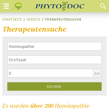
STARTSEITE
SERVICE
THERAPEUTENSUCHE
Therapeutensuche
km
Es wurden
über 200
Homöopathie-