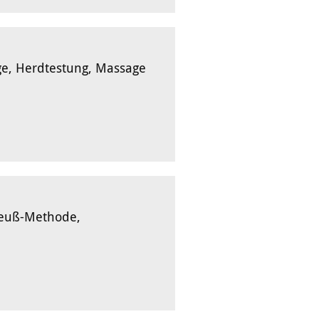
e, Herdtestung, Massage
reuß-Methode,