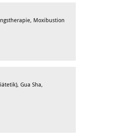
ngstherapie, Moxibustion
ätetik), Gua Sha,