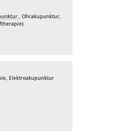
punktur
, Ohrakupunktur,
ftherapie)
ie, Elektroakupunktur