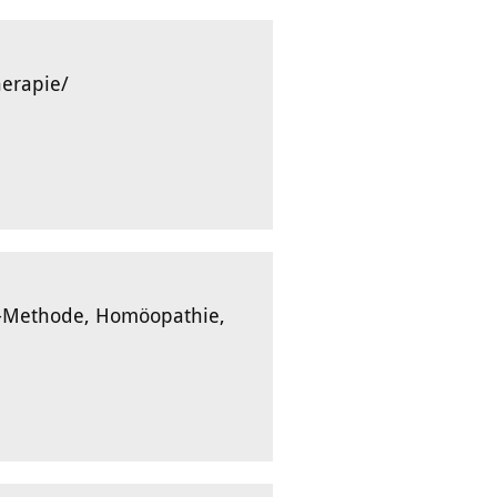
erapie/
ß-Methode, Homöopathie,