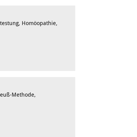
dtestung, Homöopathie,
reuß-Methode,