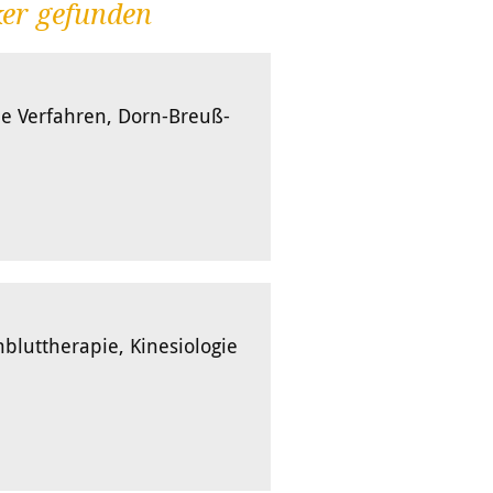
ker gefunden
de Verfahren, Dorn-Breuß-
bluttherapie, Kinesiologie