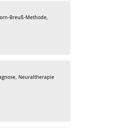
Dorn-Breuß-Methode,
iagnose, Neuraltherapie