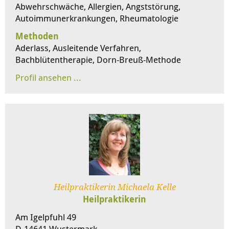
Abwehrschwäche, Allergien, Angststörung,
Autoimmunerkrankungen, Rheumatologie
Methoden
Aderlass, Ausleitende Verfahren,
Bachblütentherapie, Dorn-Breuß-Methode
Heilpraktikerin Michaela Kelle
Heilpraktikerin
Am Igelpfuhl 49
D-14641 Wustermark