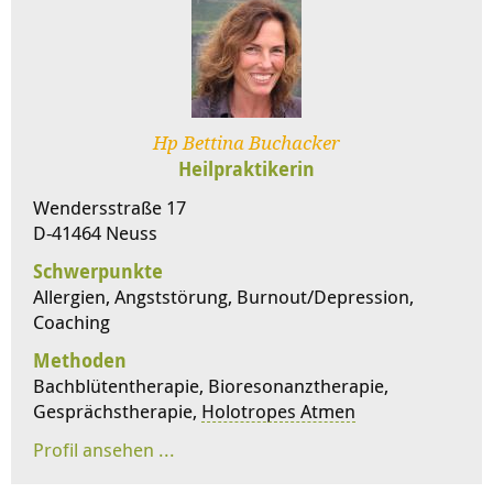
Hp Bettina Buchacker
Heilpraktikerin
Wendersstraße 17
D-41464 Neuss
Schwerpunkte
Allergien, Angststörung, Burnout/Depression,
Coaching
Methoden
Bachblütentherapie, Bioresonanztherapie,
Gesprächstherapie,
Holotropes Atmen