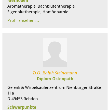
Methoden
Aromatherapie, Bachblütentherapie,
Eigenbluttherapie, Homöopathie
D.O. Ralph Steinemann
Diplom-Osteopath
Gelenk & Wirbelsäulenzentrum Nienburger Straße
11a
D-49453 Rehden
Schwerpunkte