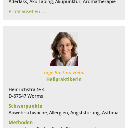
Aderlass, Aku-Taping, Akupunktur, Aromatherapie
Inge Bastian-Helm
Heilpraktikerin
Heinrichstraße 4
D-67547 Worms
Schwerpunkte
Abwehrschwäche, Allergien, Angststörung, Asthma
Methoden