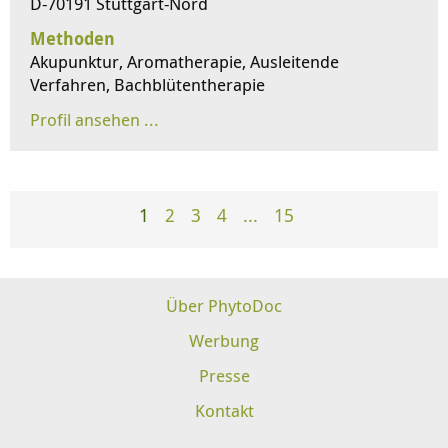
D-70191 Stuttgart-Nord
Methoden
Akupunktur, Aromatherapie, Ausleitende
Verfahren, Bachblütentherapie
1
2
3
4
...
15
Über PhytoDoc
Werbung
Presse
Kontakt