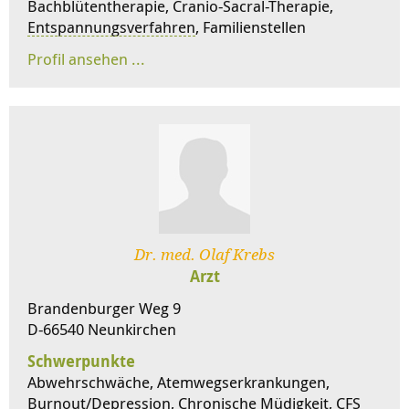
Bachblütentherapie, Cranio-Sacral-Therapie,
Entspannungsverfahren
, Familienstellen
Dr. med. Olaf Krebs
Arzt
Brandenburger Weg 9
D-66540 Neunkirchen
Schwerpunkte
Abwehrschwäche, Atemwegserkrankungen,
Burnout/Depression, Chronische Müdigkeit, CFS