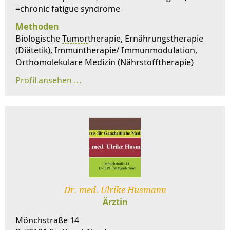
=chronic fatigue syndrome
Methoden
Biologische
Tumor
therapie, Ernährungstherapie
(Diätetik), Immuntherapie/ Immunmodulation,
Orthomolekulare Medizin (Nährstofftherapie)
Dr. med. Ulrike Husmann
Ärztin
Mönchstraße 14