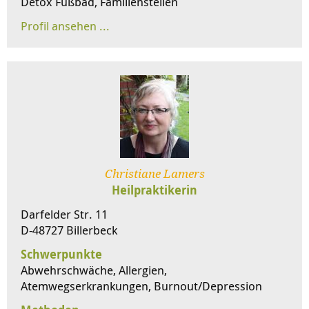
Detox Fußbad, Familienstellen
Christiane Lamers
Heilpraktikerin
Darfelder Str. 11
D-48727 Billerbeck
Schwerpunkte
Abwehrschwäche, Allergien,
Atemwegserkrankungen, Burnout/Depression