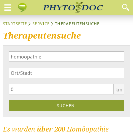
STARTSEITE
SERVICE
THERAPEUTENSUCHE
Therapeutensuche
km
Es wurden
über 200
Homöopathie-