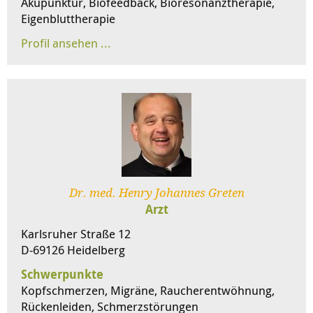
Akupunktur, Biofeedback, Bioresonanztherapie,
Eigenbluttherapie
Dr. med. Henry Johannes Greten
Arzt
Karlsruher Straße 12
D-69126 Heidelberg
Schwerpunkte
Kopfschmerzen, Migräne, Raucherentwöhnung,
Rückenleiden, Schmerzstörungen