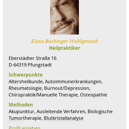
Klaus Buchinger-Wohlgemuth
Heilpraktiker
Eberstädter Straße 16
D-64319 Pfungstadt
Schwerpunkte
Altersheilkunde, Autoimmunerkrankungen,
Rheumatologie, Burnout/Depression,
Chiropraktik/Manuelle Therapie, Osteopathie
Methoden
Akupunktur, Ausleitende Verfahren, Biologische
Tumor
therapie,
Blutkristallanalyse