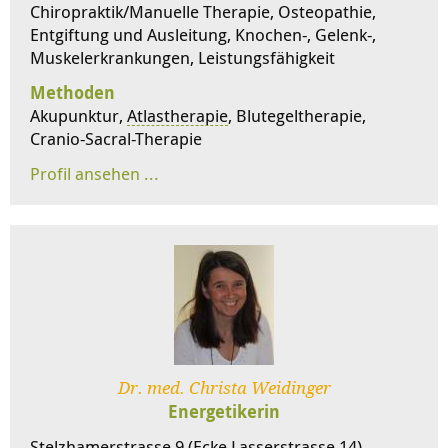
Chiropraktik/Manuelle Therapie, Osteopathie,
Entgiftung und Ausleitung, Knochen-, Gelenk-,
Muskelerkrankungen, Leistungsfähigkeit
Methoden
Akupunktur,
Atlastherapie
, Blutegeltherapie,
Cranio-Sacral-Therapie
Dr. med. Christa Weidinger
Energetikerin
Stelzhamerstrasse 9 (Ecke Lasserstrasse 14)