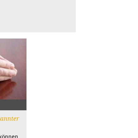
annter
 können