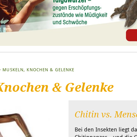
MUSKELN, KNOCHEN & GELENKE
Knochen & Gelenke
Chitin vs. Men
Bei den Insekten liegt d