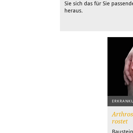
Sie sich das für Sie passend
heraus.
ERKRANK
Arthros
rostet
Baustein