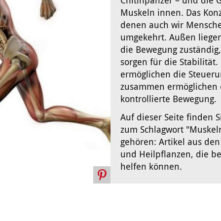
Chitinpanzer – und die 
Muskeln innen. Das Konz
denen auch wir Mensche
umgekehrt. Außen liegen 
die Bewegung zuständig,
sorgen für die Stabilität
ermöglichen die Steueru
zusammen ermöglichen e
kontrollierte Bewegung.
Auf dieser Seite finden S
zum Schlagwort "Muskel
gehören: Artikel aus de
und Heilpflanzen, die b
helfen können.