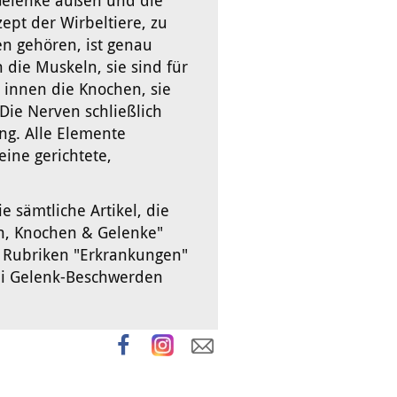
Gelenke außen und die
ept der Wirbeltiere, zu
n gehören, ist genau
die Muskeln, sie sind für
 innen die Knochen, sie
. Die Nerven schließlich
ng. Alle Elemente
ine gerichtete,
ie sämtliche Artikel, die
n, Knochen & Gelenke"
n Rubriken "Erkrankungen"
ei Gelenk-Beschwerden