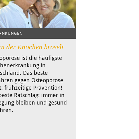
ANKUNGEN
n der Knochen bröselt
oporose ist die häufigste
henerkrankung in
schland. Das beste
ahren gegen Osteoporose
t: frühzeitige Prävention!
beste Ratschlag: immer in
gung bleiben und gesund
hren.