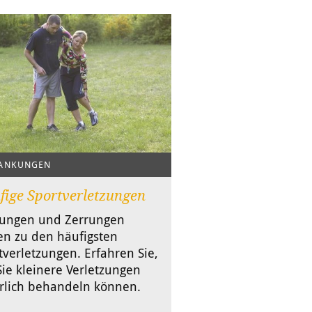
ANKUNGEN
fige Sportverletzungen
lungen und Zerrungen
en zu den häufigsten
tverletzungen. Erfahren Sie,
Sie kleinere Verletzungen
rlich behandeln können.