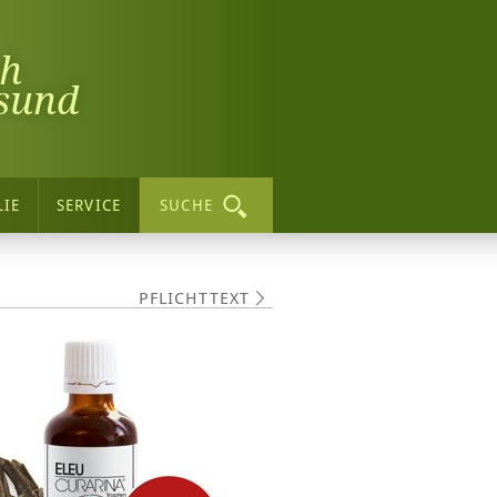
ch
sund
LIE
SERVICE
SUCHE
PFLICHTTEXT