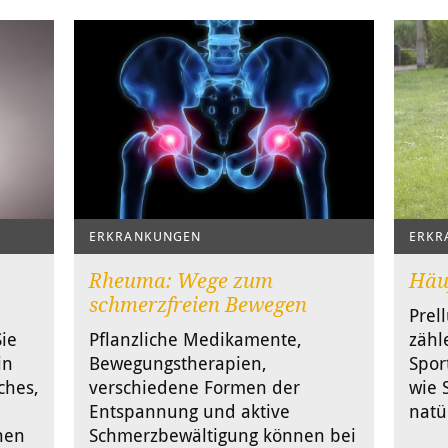
ERKRANKUNGEN
ERKR
e
Rheuma: Wege zum
Häu
schmerzfreien Bewegen
Prel
Sie
Pflanzliche Medikamente,
zähl
in
Bewegungstherapien,
Spor
ches,
verschiedene Formen der
wie 
Entspannung und aktive
natü
hen
Schmerzbewältigung können bei