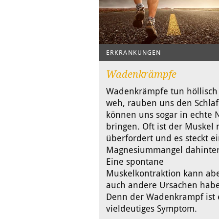
ERKRANKUNGEN
Wadenkrämpfe
Wadenkrämpfe tun höllisch
weh, rauben uns den Schla
können uns sogar in echte 
bringen. Oft ist der Muskel 
überfordert und es steckt e
Magnesiummangel dahinter
Eine spontane
Muskelkontraktion kann ab
auch andere Ursachen hab
Denn der Wadenkrampf ist 
vieldeutiges Symptom.