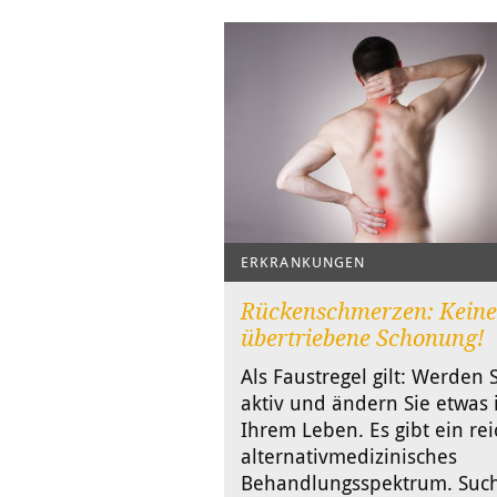
ERKRANKUNGEN
Rückenschmerzen: Kein
übertriebene Schonung!
Als Faustregel gilt: Werden 
aktiv und ändern Sie etwas 
Ihrem Leben. Es gibt ein rei
alternativmedizinisches
Behandlungsspektrum. Suc