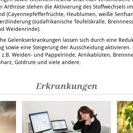
ei Arthrose stehen die Aktivierung des Stoffwechsels i
nd (Cayennepfefferfrüchte, Heublumen, weiße Senfsa
rzlinderung (südafrikanische Teufelskralle, Brennness
nd Weidenrinde).
che Gelenkserkrankungen lassen sich durch eine Reduk
g sowie eine Steigerung der Ausscheidung aktivieren.
 z.B. Weiden- und Pappelrinde, Arnikablüten, Brennne
harz, Goldrute und viele andere.
Erkrankungen