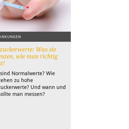
ANKUNGEN
zuckerwerte: Was sie
uten, wie man richtig
t!
sind Normalwerte? Wie
tehen zu hohe
zuckerwerte? Und wann und
sollte man messen?