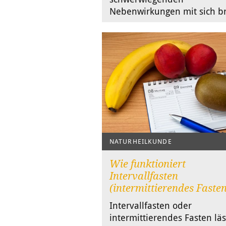
Nebenwirkungen mit sich br
NATURHEILKUNDE
Wie funktioniert
Intervallfasten
(intermittierendes Faste
Intervallfasten oder
intermittierendes Fasten läs