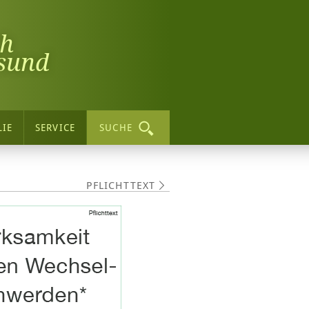
ch
sund
LIE
SERVICE
SUCHE
PFLICHTTEXT