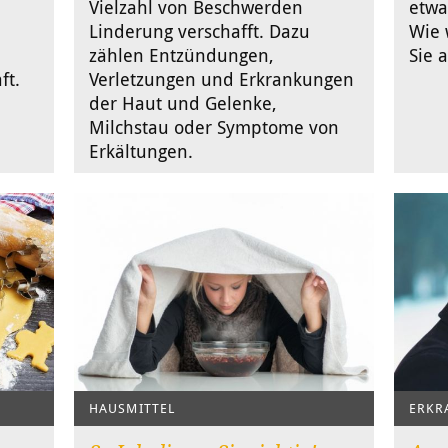
Vielzahl von Beschwerden
etwa
Linderung verschafft. Dazu
Wie 
d
zählen Entzündungen,
Sie 
ft.
Verletzungen und Erkrankungen
der Haut und Gelenke,
Milchstau oder Symptome von
Erkältungen.
HAUSMITTEL
ERKR