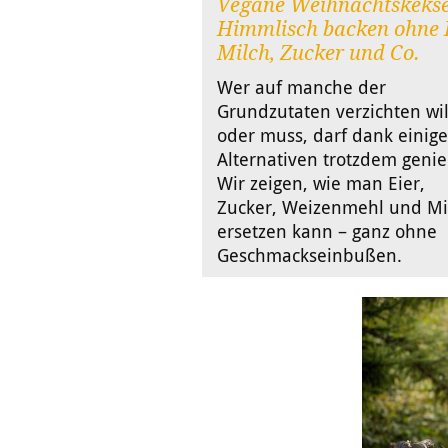
Vegane Weihnachtskekse
Himmlisch backen ohne E
Milch, Zucker und Co.
Wer auf manche der
Grundzutaten verzichten wil
oder muss, darf dank einige
Alternativen trotzdem geni
Wir zeigen, wie man Eier,
Zucker, Weizenmehl und Mi
ersetzen kann – ganz ohne
Geschmackseinbußen.