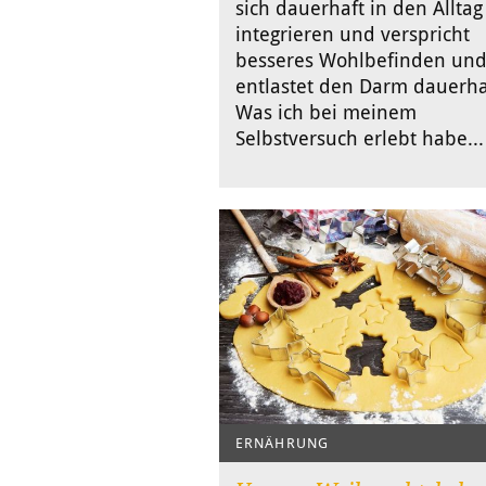
sich dauerhaft in den Alltag
integrieren und verspricht
besseres Wohlbefinden un
entlastet den Darm dauerha
Was ich bei meinem
Selbstversuch erlebt habe...
ERNÄHRUNG