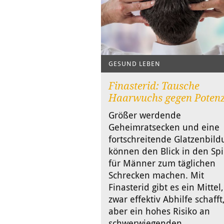
GESUND LEBEN
Finasterid: Tausche
Haarwuchs gegen Poten
Größer werdende
Geheimratsecken und eine
fortschreitende Glatzenbild
können den Blick in den Spi
für Männer zum täglichen
Schrecken machen. Mit
Finasterid gibt es ein Mittel
zwar effektiv Abhilfe schafft
aber ein hohes Risiko an
schwerwiegenden