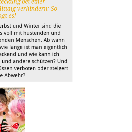
eckung bei einer
ltung verhindern: So
ngt es!
erbst und Winter sind die
s voll mit hustenden und
enden Menschen. Ab wann
wie lange ist man eigentlich
eckend und wie kann ich
 und andere schützen? Und
Küssen verboten oder steigert
ie Abwehr?