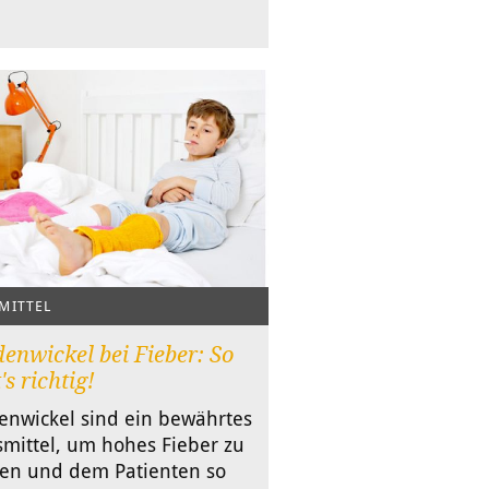
MITTEL
nwickel bei Fieber: So
's richtig!
nwickel sind ein bewährtes
mittel, um hohes Fieber zu
en und dem Patienten so