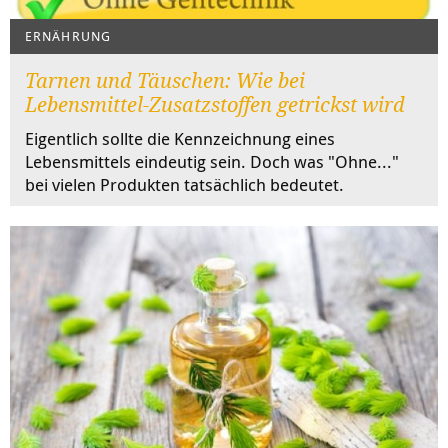
ERNÄHRUNG
Tarnen und Täuschen: Wie bei
Lebensmittel-Zusatzstoffen getrickst wird
Eigentlich sollte die Kennzeichnung eines
Lebensmittels eindeutig sein. Doch was "Ohne..."
bei vielen Produkten tatsächlich bedeutet.