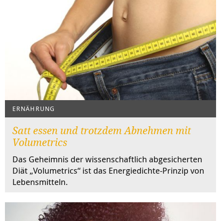
ERNÄHRUNG
Satt essen und trotzdem Abnehmen mit
Volumetrics
Das Geheimnis der wissenschaftlich abgesicherten
Diät „Volumetrics“ ist das Energiedichte-Prinzip von
Lebensmitteln.