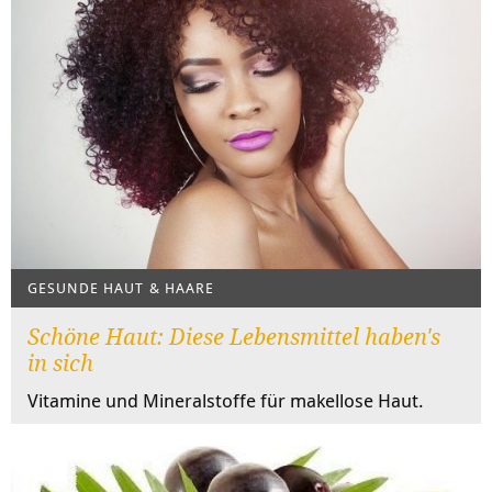
GESUNDE HAUT & HAARE
Schöne Haut: Diese Lebensmittel haben's
in sich
Vitamine und Mineralstoffe für makellose Haut.