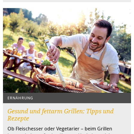
ERNÄHRUNG
Gesund und fettarm Grillen: Tipps und
Rezepte
Ob Fleischesser oder Vegetarier – beim Grillen