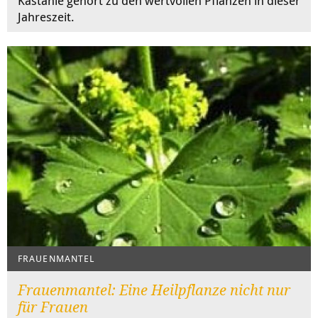
Kastanie gehört zu den wertvollen Pflanzen in dieser
Jahreszeit.
FRAUENMANTEL
Frauenmantel: Eine Heilpflanze nicht nur
für Frauen