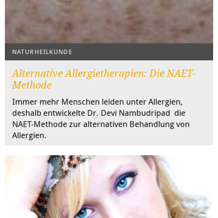
NATURHEILKUNDE
Alternative Allergietherapien: Die NAET-
Methode
Immer mehr Menschen leiden unter Allergien,
deshalb entwickelte Dr. Devi Nambudripad die
NAET-Methode zur alternativen Behandlung von
Allergien.