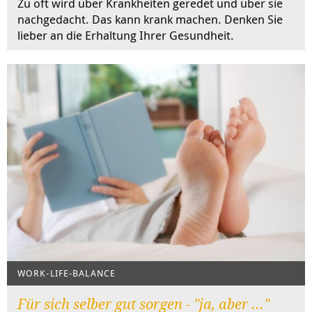
Zu oft wird über Krankheiten geredet und über sie
nachgedacht. Das kann krank machen. Denken Sie
lieber an die Erhaltung Ihrer Gesundheit.
WORK-LIFE-BALANCE
Für sich selber gut sorgen - "ja, aber ..."