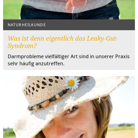
NATURHEILKUNDE
Was ist denn eigentlich das Leaky-Gut-
Syndrom?
Darmprobleme vielfältiger Art sind in unserer Praxis
sehr häufig anzutreffen.