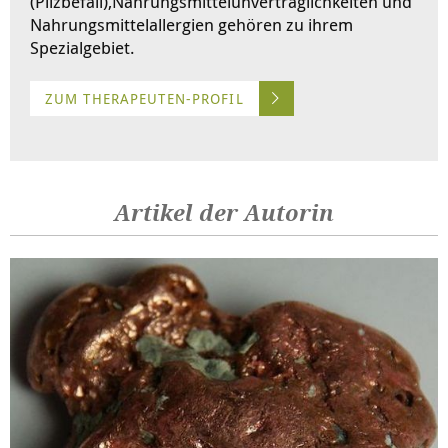
(Pilzbefall),Nahrungsmittelunverträglichkeiten und
Nahrungsmittelallergien gehören zu ihrem
Spezialgebiet.
ZUM THERAPEUTEN-PROFIL
Artikel der Autorin