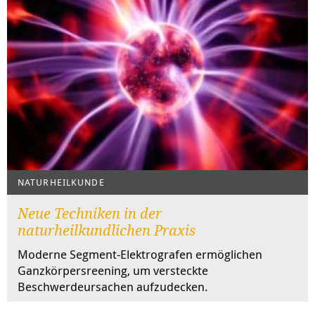
NATURHEILKUNDE
Neue Techniken in der
naturheilkundlichen Praxis
Moderne Segment-Elektrografen ermöglichen
Ganzkörpersreening, um versteckte
Beschwerdeursachen aufzudecken.