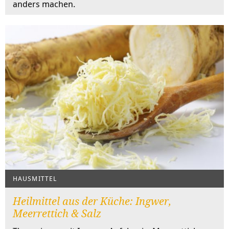
anders machen.
HAUSMITTEL
Heilmittel aus der Küche: Ingwer,
Meerrettich & Salz