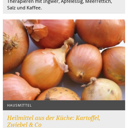
Therapieren mit Ingwer, Apfelessig, Meerrettich,
Salz und Kaffee.
HAUSMITTEL
Heilmittel aus der Küche: Kartoffel,
Zwiebel & Co