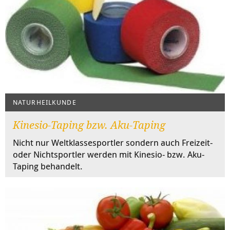
NATURHEILKUNDE
Kinesio-Taping bzw. Aku-Taping
Nicht nur Weltklassesportler sondern auch Freizeit-
oder Nichtsportler werden mit Kinesio- bzw. Aku-
Taping behandelt.