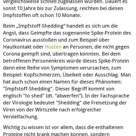
vergleichsweise schnell zugelassen wurden. Dauert es
sonst 10 Jahre bis zur Zulassung, reichten bei diesen
Impfstoffen oft schon 10 Monate.
Beim „Impfstoff-Shedding“ handelt es sich um die
Angst, dass Geimpfte das sogenannte Spike-Protein des
Coronavirus ausstoßen und zum Beispiel über
Hautkontakt oder
Husten
an Personen, die nicht gegen
Corona geimpft sind, übertragen könnten. Bei dem
betroffenen Personenkreis würde dieses Spike-Protein
dann eine Reihe von Symptomen verursachen, zum
Beispiel: Kopfschmerzen, Übelkeit oder Ausschlag. Man
hat auch schon einen Namen für dieses Phänomen:
"Impfstoff-Shedding". Dieser Begriff kommt von
englisch "to shed" (dt. “abwerfen”). In der Fachsprache
der Virologie bedeutet "Shedding" die Freisetzung der
Viren von der Wirtszelle nach erfolgreicher
Vervielfachung.
Wichtig zu wissen ist vor allem, dass die enthaltenen
Proteine nicht krank machen können, sondern