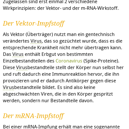
Zugelassen sind erst einmal 2 verschiedene
Wirkprinzipien: der Vektor- und der m-RNA-Wirkstoff.
Der Vektor-Impfstoff
Als Vektor (Überträger) nutzt man ein gentechnisch
verändertes
Virus
, das so gezüchtet wurde, dass es die
entsprechende Krankheit nicht mehr übertragen kann.
Das
Virus
enthält Erbgut von bestimmten
Einzelbestandteilen des
Coronavirus
(Spike-Proteine).
Diese
Virus
bestandteile stellt der Körper nun selbst her
und ruft dadurch eine Immunreaktion hervor, die ihn
provozieren und er dadurch Antikörper gegen diese
Virus
bestandteile bildet. Es sind also keine
abgeschwächten Viren, die in den Körper gespritzt
werden, sondern nur Bestandteile davon.
Der mRNA-Impfstoff
Bei einer mRNA-Impfung erhält man eine sogenannte