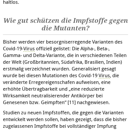
haltlos.
Wie gut schützen die Impfstoffe gegen
die Mutanten?
Bisher werden vier besorgniserregende Varianten des
Covid-19-
Virus
offiziell gelistet: Die Alpha-, Beta-,
Gamma- und Delta-Variante, die in verschiedenen Teilen
der Welt (Großbritannien, Südafrika, Brasilien, Indien)
erstmalig verzeichnet wurden. Generalisiert gesagt
wurde bei diesen Mutationen des Covid-19
Virus
, die
veränderte Erregereigenschafen aufweisen, eine
erhöhte Übertragbarkeit und „eine reduzierte
Wirksamkeit neutralisierender Antikörper bei
Genesenen bzw. Geimpften“ [11] nachgewiesen.
Studien zu neuen Impfstoffen, die gegen die Varianten
entwickelt werden sollen, haben gezeigt, dass die bisher
zugelassenen Impfstoffe bei vollständiger Impfung