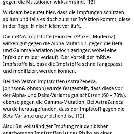
gegen die Mutationen wirksam sind. [12]
Wirksam bedeutet hier, dass die Impfungen schützen
sollten und falls es doch zu einer
Infektion
kommt, diese
in der Regel klinisch leicht verläuft.
Die mRNA-Impfstoffe (BionTech/Pfizer, Moderna)
wirken gut gegen die Alpha-Mutation, gegen die Beta-
und Gamma-Variation jedoch geringer, wobei eine
Infektion
milder verläuft. Der Vorteil der mRNA-
Impfstoffe ist, dass die Impfstoffe schnell angepasst
und modifiziert werden können.
Bei den Vektor-Impfstoffen (AstraZeneca,
Johnson&Johnson) wurde festgestellt, dass diese vor
der Alpha- und Delta-Variante gut schützen (60 – 70%),
ebenso gegen die Gamma-Mutation. Bei AstraZeneca
wurde herausgefunden, dass der Impfstoff gegen die
Beta-Variante unzureichend ist. [12]
Also: Bei vollständiger Impfung mit den bisher
angebotenen Impfstoffen ist das Risiko an einer