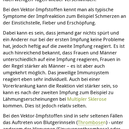
Bei den Vektor-Impfstoffen kennt man als typische
Symptome der Impfreaktion zum Beispiel Schmerzen an
der Einstichstelle, Fieber und Erschöpfung.
Dabei kann es sein, dass jemand gar nichts spürt und
ein Anderer nur bei der ersten Impfung keine Probleme
hat, jedoch heftig auf die zweite Impfung reagiert. Es ist
auch hinreichend bekannt, dass Frauen und Männer
unterschiedlich auf eine Impfung reagieren, Frauen in
der Regel stärker als Männer – es ist aber auch
umgekehrt möglich. Das jeweilige Immunsystem
reagiert eben sehr individuell. Auch bei einer
Vorerkrankung kann die Reaktion viel stärker sein, so
kann es nach der zweiten Impfung zum Beispiel zu
Lähmungserscheinungen bei
Multipler Sklerose
kommen. Dies ist jedoch relativ selten.
Bei den Vektor-Impfstoffen sind in sehr seltenen Fällen
das Auftreten von Blutgerinnseln (
Thrombose
n
) - unter
anderem der Hirnvenen (Sinusvenenthrombose) oder