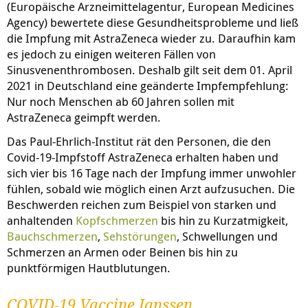
(Europäische Arzneimittelagentur, European Medicines
Agency) bewertete diese Gesundheitsprobleme und ließ
die Impfung mit AstraZeneca wieder zu. Daraufhin kam
es jedoch zu einigen weiteren Fällen von
Sinusvenenthrombosen. Deshalb gilt seit dem 01. April
2021 in Deutschland eine geänderte Impfempfehlung:
Nur noch Menschen ab 60 Jahren sollen mit
AstraZeneca geimpft werden.
Das Paul-Ehrlich-Institut rät den Personen, die den
Covid-19-Impfstoff AstraZeneca erhalten haben und
sich vier bis 16 Tage nach der Impfung immer unwohler
fühlen, sobald wie möglich einen Arzt aufzusuchen. Die
Beschwerden reichen zum Beispiel von starken und
anhaltenden
Kopfschmerzen
bis hin zu Kurzatmigkeit,
Bauchschmerzen
,
Sehstörungen
, Schwellungen und
Schmerzen an Armen oder Beinen bis hin zu
punktförmigen Hautblutungen.
COVID-19 Vaccine Janssen