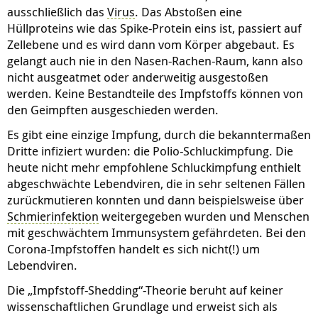
ausschließlich das
Virus
. Das Abstoßen eine
Hüllproteins wie das Spike-Protein eins ist, passiert auf
Zellebene und es wird dann vom Körper abgebaut. Es
gelangt auch nie in den Nasen-Rachen-Raum, kann also
nicht ausgeatmet oder anderweitig ausgestoßen
werden. Keine Bestandteile des Impfstoffs können von
den Geimpften ausgeschieden werden.
Es gibt eine einzige Impfung, durch die bekanntermaßen
Dritte infiziert wurden: die Polio-Schluckimpfung. Die
heute nicht mehr empfohlene Schluckimpfung enthielt
abgeschwächte Lebendviren, die in sehr seltenen Fällen
zurückmutieren konnten und dann beispielsweise über
Schmierinfektion
weitergegeben wurden und Menschen
mit geschwächtem Immunsystem gefährdeten. Bei den
Corona-Impfstoffen handelt es sich nicht(!) um
Lebendviren.
Die „Impfstoff-Shedding“-Theorie beruht auf keiner
wissenschaftlichen Grundlage und erweist sich als