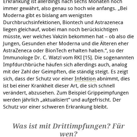
Erkrankung ist allerdings nach sechs Monaten noch
immer gewährt, also genau so hoch wie anfangs. „Bei
Moderna gibt es bislang am wenigsten
Durchbruchsinfektionen, Biontech und Astrazeneca
liegen gleichauf, wobei man noch berücksichtigen
müsste, wer welches Vakzin bekommen hat – ob also die
Jungen, Gesunden eher Moderna und die Älteren eher
AstraZeneca oder BionTech erhalten haben.“, so der
Immunologe Dr. C. Watzl vom RKI [15]. Die sogenannten
Impfdurchbrüche häufen sich allerdings auch, analog
mit der Zahl der Geimpften, die ständig steigt. Es zeigt
sich, dass der Schutz vor einer
Infektion
abnimmt, dies
ist bei einer Krankheit dieser Art, die sich schnell
verändert, abzusehen. Zum Beispiel Grippeimpfungen
werden jährlich „aktualisiert“ und aufgefrischt. Der
Schutz vor einer schweren Erkrankung bleibt.
Was ist mit Drittimpfungen? Für
wen?