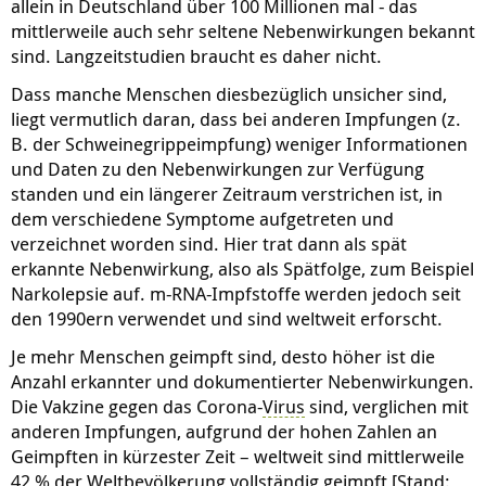
allein in Deutschland über 100 Millionen mal - das
mittlerweile auch sehr seltene Nebenwirkungen bekannt
sind. Langzeitstudien braucht es daher nicht.
Dass manche Menschen diesbezüglich unsicher sind,
liegt vermutlich daran, dass bei anderen Impfungen (z.
B. der Schweinegrippeimpfung) weniger Informationen
und Daten zu den Nebenwirkungen zur Verfügung
standen und ein längerer Zeitraum verstrichen ist, in
dem verschiedene Symptome aufgetreten und
verzeichnet worden sind. Hier trat dann als spät
erkannte Nebenwirkung, also als Spätfolge, zum Beispiel
Narkolepsie auf. m-RNA-Impfstoffe werden jedoch seit
den 1990ern verwendet und sind weltweit erforscht.
Je mehr Menschen geimpft sind, desto höher ist die
Anzahl erkannter und dokumentierter Nebenwirkungen.
Die Vakzine gegen das Corona-
Virus
sind, verglichen mit
anderen Impfungen, aufgrund der hohen Zahlen an
Geimpften in kürzester Zeit – weltweit sind mittlerweile
42 % der Weltbevölkerung vollständig geimpft [Stand: