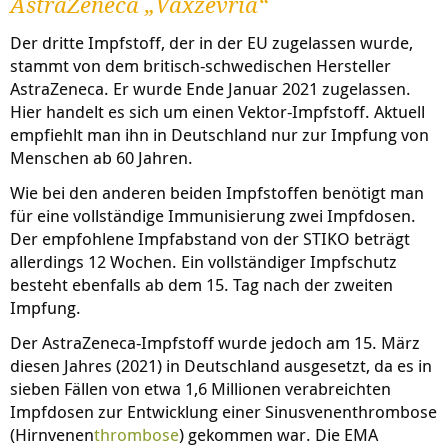
AstraZeneca „Vaxzevria“
Der dritte Impfstoff, der in der EU zugelassen wurde,
stammt von dem britisch-schwedischen Hersteller
AstraZeneca. Er wurde Ende Januar 2021 zugelassen.
Hier handelt es sich um einen Vektor-Impfstoff. Aktuell
empfiehlt man ihn in Deutschland nur zur Impfung von
Menschen ab 60 Jahren.
Wie bei den anderen beiden Impfstoffen benötigt man
für eine vollständige Immunisierung zwei Impfdosen.
Der empfohlene Impfabstand von der STIKO beträgt
allerdings 12 Wochen. Ein vollständiger Impfschutz
besteht ebenfalls ab dem 15. Tag nach der zweiten
Impfung.
Der AstraZeneca-Impfstoff wurde jedoch am 15. März
diesen Jahres (2021) in Deutschland ausgesetzt, da es in
sieben Fällen von etwa 1,6 Millionen verabreichten
Impfdosen zur Entwicklung einer Sinusvenenthrombose
(Hirnvenen
thrombose
) gekommen war. Die EMA