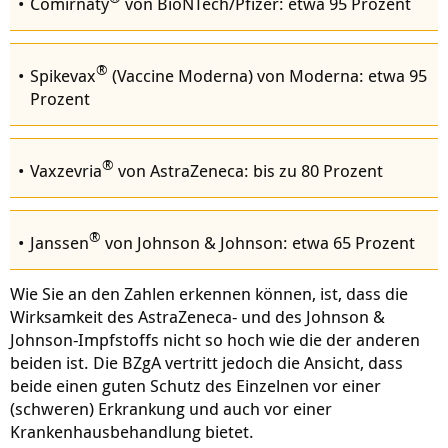
Comirnaty
von BioNTech/Pfizer: etwa 95 Prozent
®
Spikevax
(Vaccine Moderna) von Moderna: etwa 95
Prozent
®
Vaxzevria
von AstraZeneca: bis zu 80 Prozent
®
Janssen
von Johnson & Johnson: etwa 65 Prozent
Wie Sie an den Zahlen erkennen können, ist, dass die
Wirksamkeit des AstraZeneca- und des Johnson &
Johnson-Impfstoffs nicht so hoch wie die der anderen
beiden ist. Die BZgA vertritt jedoch die Ansicht, dass
beide einen guten Schutz des Einzelnen vor einer
(schweren) Erkrankung und auch vor einer
Krankenhausbehandlung bietet.