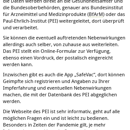
die Daten werden direkt an die Gesundheitsämter und
die Bundesoberbehörden, genauer ans Bundesinstitut
für Arzneimittel und Medizinprodukte (
BfArM
) oder das
Paul-Ehrlich-Institut (PEI) weitergeleitet, dort überprüft
und verarbeitet.
Sie können die eventuell auftretenden Nebenwirkungen
allerdings auch selber, von zuhause aus weiterleiten.
Das PEI stellt ein Online-Formular zur Verfügung,
ebenso einen Vordruck, der postalisch eingereicht
werden kann.
Inzwischen gibt es auch die App „SafeVac“, dort können
Geimpfte sich registrieren und Angaben zu Ihrer
Impferfahrung und eventuellen Nebenwirkungen
machen, die mit der Datenbank des PEI abgeglichen
werden.
Die Webseite des PEI ist sehr informativ, geht auf alle
möglichen Fragen ein und ist leicht zu bedienen.
Besonders in Zeiten der Pandemie gilt, je mehr