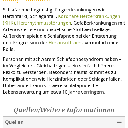
Schlafapnoe begünstigt Folgeerkrankungen wie
Herzinfarkt, Schlaganfall,
Koronare Herzerkrankungen
(KHK)
,
Herzrhythmusstörungen
, Gefäßerkrankungen mit
Arteriosklerose
und diabetische Stoffwechsellage.
Außerdem spielt die Schlafapnoe bei der Entstehung
und Progression der
Herzinsuffizienz
vermutlich eine
Rolle.
Personen mit schwerem Schlafapnoesyndrom haben –
im Vergleich zu Gleichaltrigen – ein vierfach höheres
Risiko zu versterben. Besonders häufig kommt es zu
Komplikationen wie Herzinfarkten oder Schlaganfällen.
Unbehandelt kann schwere Schlafapnoe die
Lebenserwartung um etwa 10 Jahre verringern.
Quellen/Weitere Informationen
Quellen