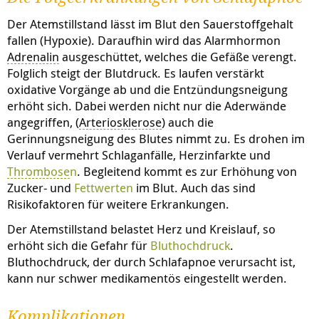
Der Atemstillstand lässt im Blut den Sauerstoffgehalt
fallen (Hypoxie). Daraufhin wird das Alarmhormon
Adrenalin
ausgeschüttet, welches die Gefäße verengt.
Folglich steigt der Blutdruck. Es laufen verstärkt
oxidative Vorgänge ab und die Entzündungsneigung
erhöht sich. Dabei werden nicht nur die Aderwände
angegriffen, (
Arteriosklerose
) auch die
Gerinnungsneigung des Blutes nimmt zu. Es drohen im
Verlauf vermehrt Schlaganfälle, Herzinfarkte und
Thrombose
n
. Begleitend kommt es zur Erhöhung von
Zucker- und
Fettwerten
im Blut. Auch das sind
Risikofaktoren für weitere Erkrankungen.
Der Atemstillstand belastet Herz und Kreislauf, so
erhöht sich die Gefahr für
Bluthochdruck
.
Bluthochdruck, der durch Schlafapnoe verursacht ist,
kann nur schwer medikamentös eingestellt werden.
Komplikationen