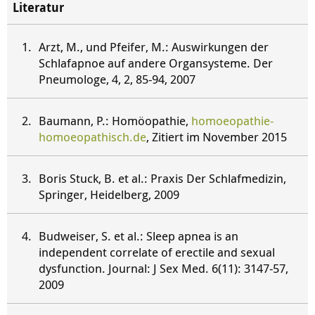
Literatur
Arzt, M., und Pfeifer, M.: Auswirkungen der
Schlafapnoe auf andere Organsysteme. Der
Pneumologe, 4, 2, 85-94, 2007
Baumann, P.: Homöopathie,
homoeopathie-
homoeopathisch.de
, Zitiert im November 2015
Boris Stuck, B. et al.: Praxis Der Schlafmedizin,
Springer, Heidelberg, 2009
Budweiser, S. et al.: Sleep apnea is an
independent correlate of erectile and sexual
dysfunction. Journal: J Sex Med. 6(11): 3147-57,
2009