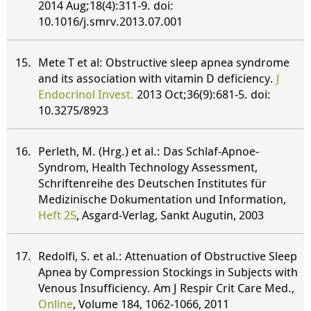
2014 Aug;18(4):311-9. doi:
10.1016/j.smrv.2013.07.001
Mete T et al: Obstructive sleep apnea syndrome
and its association with vitamin D deficiency.
J
Endocrinol Invest.
2013 Oct;36(9):681-5. doi:
10.3275/8923
Perleth, M. (Hrg.) et al.: Das Schlaf-Apnoe-
Syndrom, Health Technology Assessment,
Schriftenreihe des Deutschen Institutes für
Medizinische Dokumentation und Information,
Heft 25
, Asgard-Verlag, Sankt Augutin, 2003
Redolfi, S. et al.: Attenuation of Obstructive Sleep
Apnea by Compression Stockings in Subjects with
Venous Insufficiency. Am J Respir Crit Care Med.,
Online
, Volume 184, 1062-1066, 2011