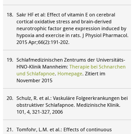
Sakr HF et al: Effect of vitamin E on cerebral
cortical oxidative stress and brain-derived
neurotrophic factor gene expression induced by
hypoxia and exercise in rats. J Physiol Pharmacol.
2015 Apr;66(2):191-202.
Schlafmedizinischen Zentrums der Universitäts-
HNO-Klinik Mannheim:
Therapie bei Schnarchen
und Schlafapnoe
.
Homepage
. Zitiert im
November 2015
Schulz, R. et al.: Vaskuläre Folgeerkrankungen bei
obstruktiver Schlafapnoe. Medizinische Klinik.
101, 4, 321-327, 2006
Tomfohr, L.M. et al.: Effects of continuous