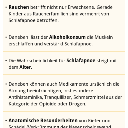
Rauchen
betrifft nicht nur Erwachsene. Gerade
Kinder aus Raucherfamilien sind vermehrt von
Schlafapnoe betroffen.
Daneben lässt der
Alkoholkonsum
die Muskeln
erschlaffen und verstärkt Schlafapnoe.
Die Wahrscheinlichkeit für
Schlafapnoe
steigt mit
dem
Alter
.
Daneben können auch Medikamente ursächlich die
Atmung beeinträchtigen, insbesondere
Antihistaminika, Tranquillizer, Schmerzmittel aus der
Kategorie der Opioide oder Drogen.
Anatomische Besonderheiten
von Kiefer und
Schädel (Verkrümmung der Nasenscheidewand,