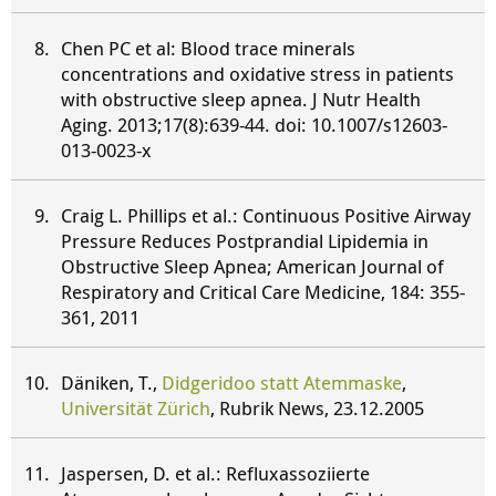
Chen PC et al: Blood trace minerals
concentrations and oxidative stress in patients
with obstructive sleep apnea. J Nutr Health
Aging. 2013;17(8):639-44. doi: 10.1007/s12603-
013-0023-x
Craig L. Phillips et al.: Continuous Positive Airway
Pressure Reduces Postprandial Lipidemia in
Obstructive Sleep Apnea; American Journal of
Respiratory and Critical Care Medicine, 184: 355-
361, 2011
Däniken, T.,
Didgeridoo statt Atemmaske
,
Universität Zürich
, Rubrik News, 23.12.2005
Jaspersen, D. et al.: Refluxassoziierte