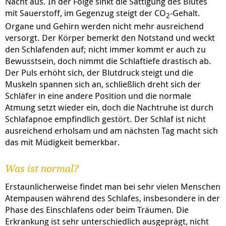
Nacht aus. In der Folge sinkt die Sättigung des Blutes
mit Sauerstoff, im Gegenzug steigt der CO
-Gehalt.
2
Organe und Gehirn werden nicht mehr ausreichend
versorgt. Der Körper bemerkt den Notstand und weckt
den Schlafenden auf; nicht immer kommt er auch zu
Bewusstsein, doch nimmt die Schlaftiefe drastisch ab.
Der Puls erhöht sich, der Blutdruck steigt und die
Muskeln spannen sich an, schließlich dreht sich der
Schläfer in eine andere Position und die normale
Atmung setzt wieder ein, doch die Nachtruhe ist durch
Schlafapnoe empfindlich gestört. Der Schlaf ist nicht
ausreichend erholsam und am nächsten Tag macht sich
das mit Müdigkeit bemerkbar.
Was ist normal?
Erstaunlicherweise findet man bei sehr vielen Menschen
Atempausen während des Schlafes, insbesondere in der
Phase des Einschlafens oder beim Träumen. Die
Erkrankung ist sehr unterschiedlich ausgeprägt, nicht