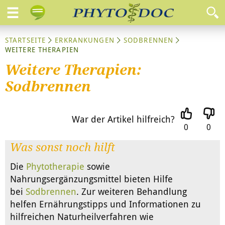
STARTSEITE
ERKRANKUNGEN
SODBRENNEN
WEITERE THERAPIEN
Weitere Therapien:
Sodbrennen
War der Artikel hilfreich?
0
0
Was sonst noch hilft
Die
Phytotherapie
sowie
Nahrungsergänzungsmittel bieten Hilfe
bei
Sodbrennen
. Zur weiteren Behandlung
helfen Ernährungstipps und Informationen zu
hilfreichen Naturheilverfahren wie