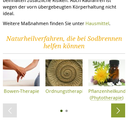
beinhalten zusätzliche Risiken. Auch Radfahren ist
wegen der vorn übergebeugten Körperhaltung nicht
ideal.
Weitere Maßnahmen finden Sie unter
Hausmittel
.
Naturheilverfahren, die bei Sodbrennen
helfen können
Bowen-Therapie
Ordnungstherapie
Pflanzenheilkund
(
Phytotherapie
)