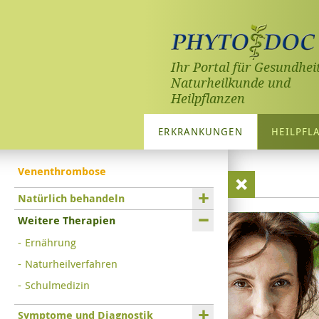
Ihr Portal für Gesundheit
Naturheilkunde und
Heilpflanzen
ERKRANKUNGEN
HEILPFL
Venenthrombose
Natürlich behandeln
Weitere Therapien
Ernährung
Naturheilverfahren
Schulmedizin
Symptome und Diagnostik