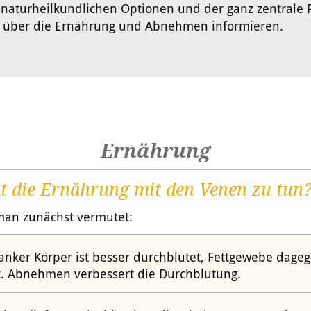
r naturheilkundlichen Optionen und der ganz zentrale
h über die Ernährung und Abnehmen informieren.
Ernährung
t die Ernährung mit den Venen zu tun
man zunächst vermutet:
lanker Körper ist besser durchblutet, Fettgewebe dage
t. Abnehmen verbessert die Durchblutung.