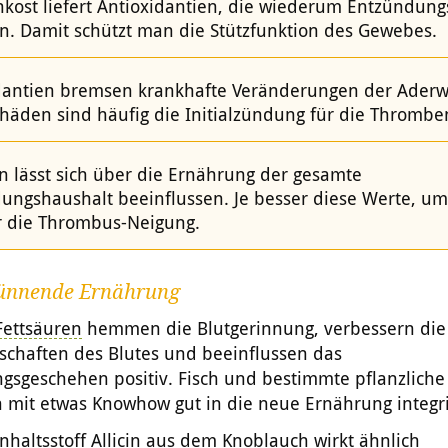
nkost liefert Antioxidantien, die wiederum Entzündun
n. Damit schützt man die Stützfunktion des Gewebes.
dantien bremsen krankhafte Veränderungen der Ader
häden sind häufig die Initialzündung für die Thrombe
 lässt sich über die Ernährung der gesamte
ungshaushalt beeinflussen. Je besser diese Werte, u
r die Thrombus-Neigung.
ünnende Ernährung
ettsäuren
hemmen die Blutgerinnung, verbessern die
schaften des Blutes und beeinflussen das
gsgeschehen positiv. Fisch und bestimmte pflanzliche
h mit etwas Knowhow gut in die neue Ernährung integr
nhaltsstoff Allicin aus dem
Knoblauch
wirkt ähnlich