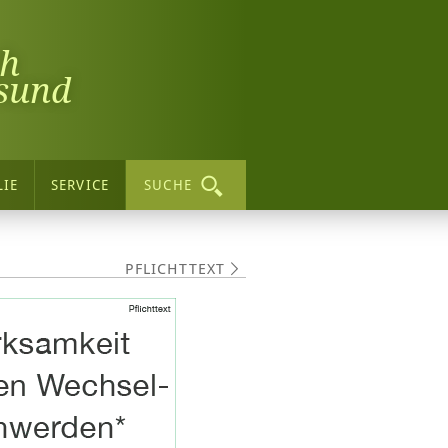
ch
sund
LIE
SERVICE
SUCHE
PFLICHTTEXT