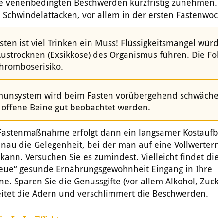
e venenbedingten Beschwerden kurzfristig zunehmen. 
Schwindelattacken, vor allem in der ersten Fastenwoc
sten ist viel Trinken ein Muss! Flüssigkeitsmangel wür
ustrocknen (Exsikkose) des Organismus führen. Die Fol
hromboserisiko.
unsystem wird beim Fasten vorübergehend schwäche
offene Beine gut beobachtet werden.
Fastenmaßnahme erfolgt dann ein langsamer Kostaufb
enau die Gelegenheit, bei der man auf eine Vollwerte
kann. Versuchen Sie es zumindest. Vielleicht findet di
eue“ gesunde Ernährungsgewohnheit Eingang in Ihre
ne. Sparen Sie die Genussgifte (vor allem Alkohol, Zuck
eitet die Adern und verschlimmert die Beschwerden.