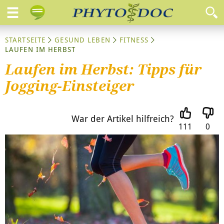
STARTSEITE
GESUND LEBEN
FITNESS
LAUFEN IM HERBST
Laufen im Herbst: Tipps für
Jogging-Einsteiger
War der Artikel hilfreich?
111
0