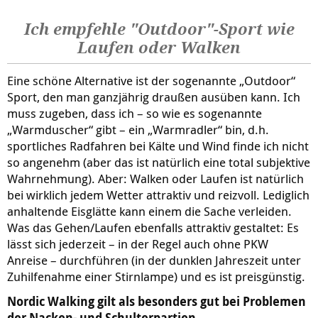
Ich empfehle "Outdoor"-Sport wie
Laufen oder Walken
Eine schöne Alternative ist der sogenannte „Outdoor“
Sport, den man ganzjährig draußen ausüben kann. Ich
muss zugeben, dass ich – so wie es sogenannte
„Warmduscher“ gibt – ein „Warmradler“ bin, d.h.
sportliches Radfahren bei Kälte und Wind finde ich nicht
so angenehm (aber das ist natürlich eine total subjektive
Wahrnehmung). Aber: Walken oder Laufen ist natürlich
bei wirklich jedem Wetter attraktiv und reizvoll. Lediglich
anhaltende Eisglätte kann einem die Sache verleiden.
Was das Gehen/Laufen ebenfalls attraktiv gestaltet: Es
lässt sich jederzeit – in der Regel auch ohne PKW
Anreise – durchführen (in der dunklen Jahreszeit unter
Zuhilfenahme einer Stirnlampe) und es ist preisgünstig.
Nordic Walking gilt als besonders gut bei Problemen
der Nacken- und Schulterpartien.