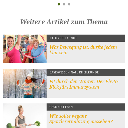
Weitere Artikel zum Thema
NATURHEILKUNDE
Was Bewegung ist, dürfte jedem
klar sein
BASISWISSEN NATURHEILKUNDE
Fit durch den Winter: Der Phyto-
Kick fürs Immunsystem
GESUND LEBEN
Wie sollte vegane
Sportlerernährung aussehen?