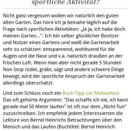
sportliche Aktivität?
Nicht ganz vergessen wollen wir natürlich den guten
alten Garten. Das höre ich ja beinahe täglich auf die
Frage nach sportlichen Aktivitäten: „Ja ja, ich habe doch
meinen Garten…“. Ich bin selber glücklicher Besitzer
und Nutzer eines Gartens und weiß die Gartenarbeit
sehr zu schätzen: entspannend, wohltuend für die
Augen und die Nase und v.a. natürlich draußen an der
frischen Luft. Wenn man aber nicht gerade 5 Stunden
Non Stop rodet, gräbt, sägt und andere schwere Dinge
bewegt, wird der sportliche Anspruch der Gartenarbeit
allerdings überschätzt.
Und zum Schluss noch ein
Buch-Tipp zur Motivation
:
Das oft gehörte Argument: "Das schaffe ich nie, ich kann
gerade mal 50 Meter laufen" ist oft nur dem „Nicht-Tun“
zuzuschreiben. Ich empfehle jedem Interessierten die
Lektüre von Bernd Heinrichs Betrachtungen über den
Mensch und das Laufen (Buchtitel: Bernd Heinrich: