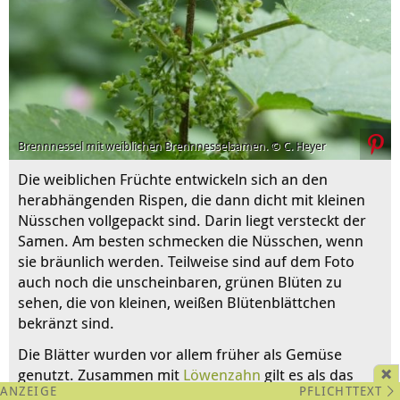
Brennnessel mit weiblichen Brennnesselsamen. © C. Heyer
Die weiblichen Früchte entwickeln sich an den
herabhängenden Rispen, die dann dicht mit kleinen
Nüsschen vollgepackt sind. Darin liegt versteckt der
Samen. Am besten schmecken die Nüsschen, wenn
sie bräunlich werden. Teilweise sind auf dem Foto
auch noch die unscheinbaren, grünen Blüten zu
sehen, die von kleinen, weißen Blütenblättchen
bekränzt sind.
Die Blätter wurden vor allem früher als Gemüse
genutzt. Zusammen mit
Löwenzahn
gilt es als das
PFLICHTTEXT
gesündeste einheimische Kraut.