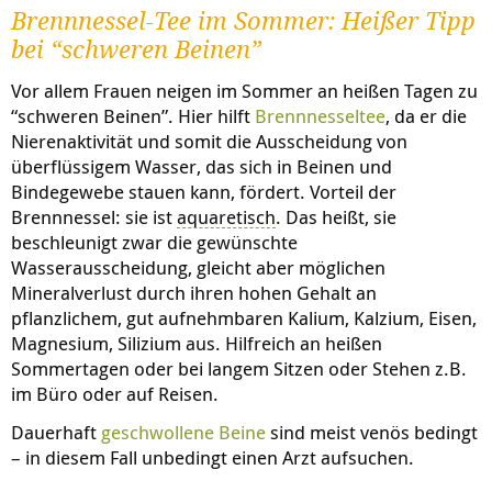
Brennnessel-Tee im Sommer: Heißer Tipp
bei “schweren Beinen”
Vor allem Frauen neigen im Sommer an heißen Tagen zu
“schweren Beinen”. Hier hilft
Brennnesseltee
, da er die
Nierenaktivität und somit die Ausscheidung von
überflüssigem Wasser, das sich in Beinen und
Bindegewebe stauen kann, fördert. Vorteil der
Brennnessel: sie ist
aquaretisch
. Das heißt, sie
beschleunigt zwar die gewünschte
Wasserausscheidung, gleicht aber möglichen
Mineralverlust durch ihren hohen Gehalt an
pflanzlichem, gut aufnehmbaren Kalium, Kalzium, Eisen,
Magnesium, Silizium aus. Hilfreich an heißen
Sommertagen oder bei langem Sitzen oder Stehen z.B.
im Büro oder auf Reisen.
Dauerhaft
geschwollene Beine
sind meist venös bedingt
– in diesem Fall unbedingt einen Arzt aufsuchen.