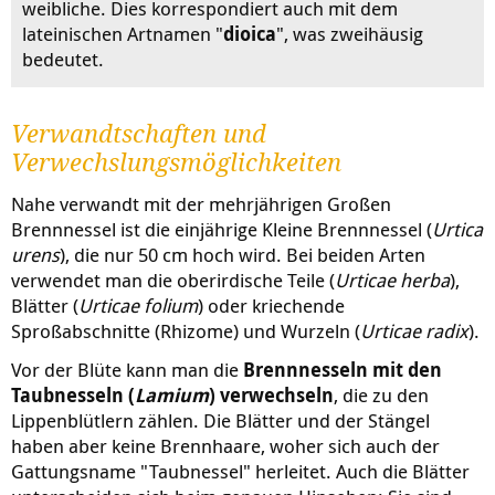
weibliche. Dies korrespondiert auch mit dem
lateinischen Artnamen "
dioica
", was zweihäusig
bedeutet.
Verwandtschaften und
Verwechslungsmöglichkeiten
Nahe verwandt mit der mehrjährigen Großen
Brennnessel ist die einjährige Kleine Brennnessel (
Urtica
urens
), die nur 50 cm hoch wird. Bei beiden Arten
verwendet man die oberirdische Teile (
Urticae herba
),
Blätter (
Urticae folium
) oder kriechende
Sproßabschnitte (Rhizome) und Wurzeln (
Urticae radix
).
Vor der Blüte kann man die
Brennnesseln mit den
Taubnesseln (
Lamium
) verwechseln
, die zu den
Lippenblütlern zählen. Die Blätter und der Stängel
haben aber keine Brennhaare, woher sich auch der
Gattungsname "Taubnessel" herleitet. Auch die Blätter