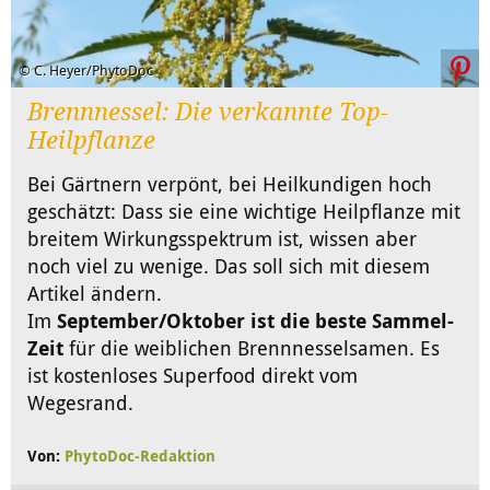
© C. Heyer/PhytoDoc
Brennnessel: Die verkannte Top-
Heilpflanze
Bei Gärtnern verpönt, bei Heilkundigen hoch
geschätzt: Dass sie eine wichtige Heilpflanze mit
breitem Wirkungsspektrum ist, wissen aber
noch viel zu wenige. Das soll sich mit diesem
Artikel ändern.
Im
September/Oktober ist die beste Sammel-
Zeit
für die weiblichen Brennnesselsamen. Es
ist kostenloses Superfood direkt vom
Wegesrand.
Von:
PhytoDoc-Redaktion