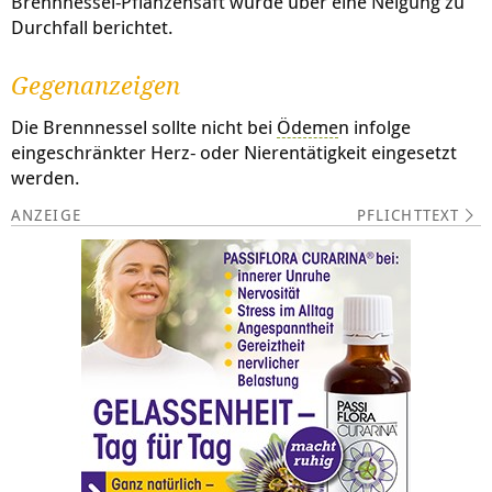
Brennnessel-Pflanzensaft wurde über eine Neigung zu
Durchfall berichtet.
Gegenanzeigen
Die Brennnessel sollte nicht bei
Ödeme
n infolge
eingeschränkter Herz- oder Nierentätigkeit eingesetzt
werden.
PFLICHTTEXT