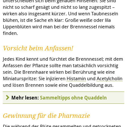
unterscheiden sich beim genauen Hinsehen: Sie sind
nicht so scharf gesägt und nicht so lang zugespitzt –
wirken also insgesamt kürzer. Und wenn Taubnesseln
blühen, ist die Sache eh klar: Große weiße oder lila
Lippenblüten wird man bei der Brennnessel niemals
finden.
Vorsicht beim Anfassen!
Jedes Kind kennt und fürchtet die Brennnessel; mit dem
Anfassen der Pflanze sollte man tatsächlich vorsichtig
sein. Die Brennhaare wirken bei Berührung wie eine
Miniaturspritze: Sie injizieren
Histamin
und
Acetylcholin
und lösen Brennen sowie eine Quaddelbildung aus.
Mehr lesen:
Sammeltipps ohne Quaddeln
Gewinnung für die Pharmazie
Die während der Blüte gesammelten und getrockneten