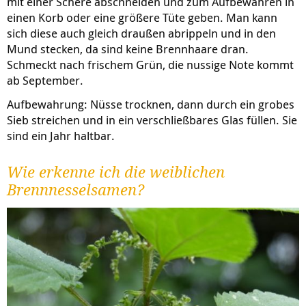
mit einer Schere ab­schneiden und zum Auf­bewahren in
einen Korb oder eine größere Tüte geben. Man kann
sich diese auch gleich draußen abrippeln und in den
Mund stecken, da sind keine Brennhaare dran.
Schmeckt nach frischem Grün, die nussige Note kommt
ab September.
Aufbewahrung: Nüsse trocknen, dann durch ein grobes
Sieb streichen und in ein verschließbares Glas füllen. Sie
sind ein Jahr haltbar.
Wie erkenne ich die weiblichen
Brennnesselsamen?