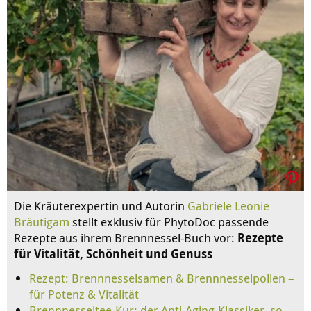
Die Kräuterexpertin und Autorin
Gabriele Leonie
Bräutigam
stellt exklusiv für PhytoDoc passende
Rezepte aus ihrem Brennnessel-Buch vor:
Rezepte
für Vitalität, Schönheit und Genuss
Rezept: Brennnesselsamen & Brennnesselpollen –
für Potenz & Vitalität
Brennnesseltee-Kur: der Anti-Aging-Klassiker, so