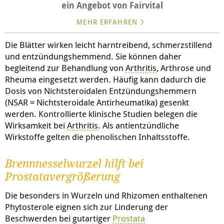
ein Angebot von Fairvital
MEHR ERFAHREN
Die Blätter wirken leicht harntreibend, schmerzstillend
und entzündungshemmend. Sie können daher
begleitend zur Behandlung von
Arthritis
, Arthrose und
Rheuma eingesetzt werden. Häufig kann dadurch die
Dosis von Nichtsteroidalen Entzündungshemmern
(NSAR = Nichtsteroidale Antirheumatika) gesenkt
werden. Kontrollierte klinische Studien belegen die
Wirksamkeit bei
Arthritis
. Als antientzündliche
Wirkstoffe gelten die phenolischen Inhaltsstoffe.
Brennnesselwurzel hilft bei
Prostatavergrößerung
Die besonders in Wurzeln und Rhizomen enthaltenen
Phytosterole eignen sich zur Linderung der
Beschwerden bei gutartiger
Prostata