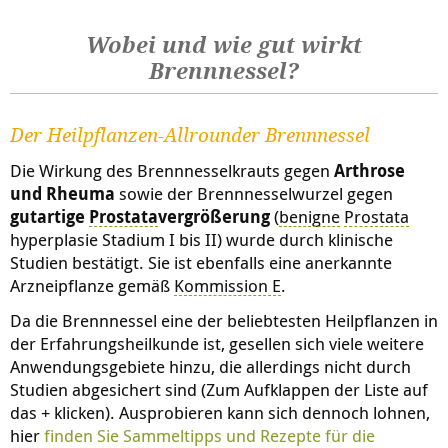
Wobei und wie gut wirkt
Brennnessel?
Der Heilpflanzen-Allrounder Brennnessel
Die Wirkung des Brennnesselkrauts gegen
Arthrose
und Rheuma
sowie der Brennnesselwurzel gegen
gutartige
Prostata
vergrößerung
(
benigne
Prostata
hyperplasie
Stadium I bis II) wurde durch klinische
Studien bestätigt. Sie ist ebenfalls eine anerkannte
Arzneipflanze gemäß
Kommission E
.
Da die Brennnessel eine der beliebtesten Heilpflanzen in
der Erfahrungsheilkunde ist, gesellen sich viele weitere
Anwendungsgebiete hinzu, die allerdings nicht durch
Studien abgesichert sind (Zum Aufklappen der Liste auf
das + klicken). Ausprobieren kann sich dennoch lohnen,
hier
finden Sie Sammeltipps und Rezepte für die