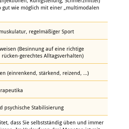
Injektionen, Ruhigstellung, Schmerzmittel)
o gut wie möglich mit einer „multimodalen
muskulatur, regelmäßiger Sport
eisen (Besinnung auf eine richtige
 rücken-gerechtes Alltagsverhalten)
en (einrenkend, stärkend, reizend, …)
rapeutika
 psychische Stabilisierung
eitet, dass Sie selbstständig üben und immer