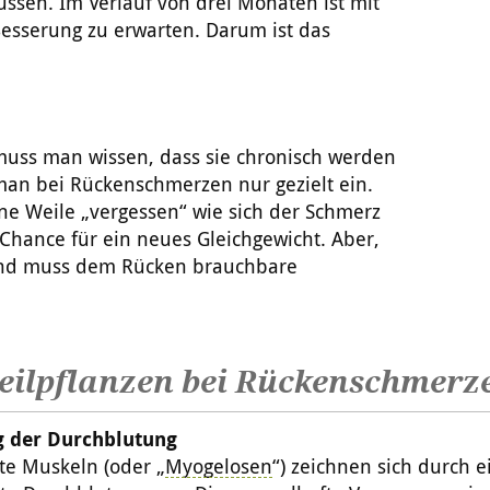
ssen. Im Verlauf von drei Monaten ist mit
esserung zu erwarten. Darum ist das
muss man wissen, dass sie chronisch werden
man bei Rückenschmerzen nur gezielt ein.
ine Weile „vergessen“ wie sich der Schmerz
Chance für ein neues Gleichgewicht. Aber,
 und muss dem Rücken brauchbare
eilpflanzen bei Rückenschmerz
 der Durchblutung
te Muskeln (oder „
Myogelosen
“) zeichnen sich durch e