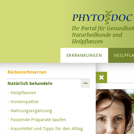
Ihr Portal für Gesundheit
Naturheilkunde und
Heilpflanzen
ERKRANKUNGEN
HEILPFL
Rückenschmerzen
Natürlich behandeln
Heilpflanzen
Homöopathie
Nahrungsergänzung
Passende Präparate kaufen
Hausmittel und Tipps für den Alltag