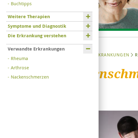
Buchtipps
Weitere Therapien
Symptome und Diagnostik
Die Erkrankung verstehen
Verwandte Erkrankungen
STARTSEITE
ERKRANKUNGEN
R
Rheuma
Arthrose
Rückenschm
Nackenschmerzen