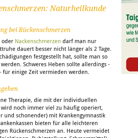
enschmerzen: Naturheilkunde
ung bei Rückenschmerzen
n oder
Nackenschmerzen
darf man nur
ruhe dauert besser nicht länger als 2 Tage.
hädigungen festgestellt hat, sollte man so
 werden. Schweres Heben sollte allerdings -
– für einige Zeit vermieden werden.
ngehen
ine Therapie, die mit der individuellen
r wird noch immer viel zu häufig operiert,
ger und schonender) mit Krankengymnastik
ankenkassen bieten für alle leichteren
gen Rückenschmerzen an. Heute vermeidet