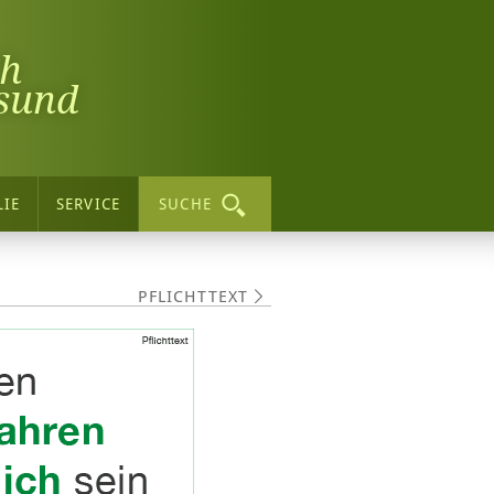
ch
sund
LIE
SERVICE
SUCHE
PFLICHTTEXT