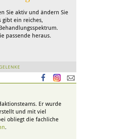
en Sie aktiv und ändern Sie
 gibt ein reiches,
s Behandlungsspektrum.
Sie passende heraus.
GELENKE
edaktionsteams. Er wurde
stellt und mit viel
i obliegt die fachliche
nn
.