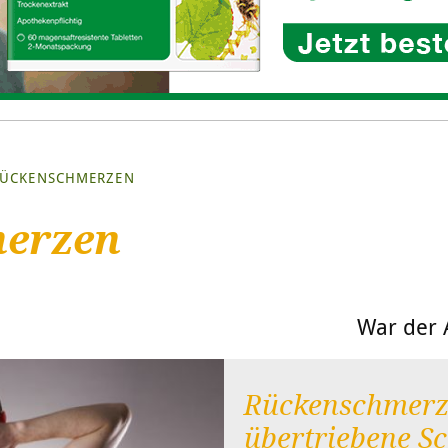
ÜCKENSCHMERZEN
erzen
War der A
Rückenschmerz
übertriebene S