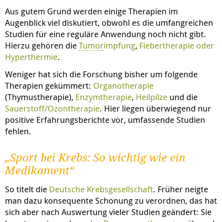
Aus gutem Grund werden einige Therapien im
Augenblick viel diskutiert, obwohl es die umfangreichen
Studien für eine reguläre Anwendung noch nicht gibt.
Hierzu gehören die
Tumor
impfung
,
Fiebertherapie oder
Hyperthermie
.
Weniger hat sich die Forschung bisher um folgende
Therapien gekümmert:
Organotherapie
(Thymustherapie),
Enzymtherapie
,
Heilpilze
und die
Sauerstoff/Ozontherapie
. Hier liegen überwiegend nur
positive Erfahrungsberichte vor, umfassende Studien
fehlen.
„Sport bei Krebs: So wichtig wie ein
Medikament“
So titelt die
Deutsche Krebsgesellschaft
. Früher neigte
man dazu konsequente Schonung zu verordnen, das hat
sich aber nach Auswertung vieler Studien geändert: Sie