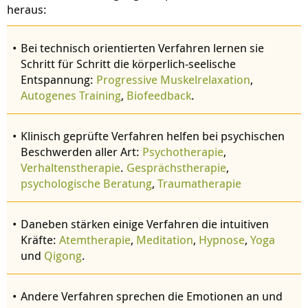
heraus:
Bei technisch orientierten Verfahren lernen sie
Schritt für Schritt die körperlich-seelische
Entspannung:
Progressive Muskelrelaxation
,
Autogenes Training
,
Biofeedback
.
Klinisch geprüfte Verfahren helfen bei psychischen
Beschwerden aller Art:
Psychotherapie
,
Verhaltenstherapie
.
Gesprächstherapie
,
psychologische Beratung
,
Traumatherapie
Daneben stärken einige Verfahren die intuitiven
Kräfte:
Atemtherapie
,
Meditation
,
Hypnose
,
Yoga
und
Qigong
.
Andere Verfahren sprechen die Emotionen an und