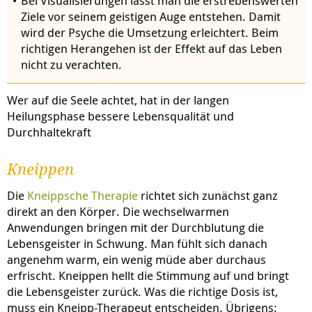
Bei Visualisierungen lässt man die erstrebenswerten
Ziele vor seinem geistigen Auge entstehen. Damit
wird der Psyche die Umsetzung erleichtert. Beim
richtigen Herangehen ist der Effekt auf das Leben
nicht zu verachten.
Wer auf die Seele achtet, hat in der langen
Heilungsphase bessere Lebensqualität und
Durchhaltekraft
Kneippen
Die
Kneippsche Therapie
richtet sich zunächst ganz
direkt an den Körper. Die wechselwarmen
Anwendungen bringen mit der Durchblutung die
Lebensgeister in Schwung. Man fühlt sich danach
angenehm warm, ein wenig müde aber durchaus
erfrischt. Kneippen hellt die Stimmung auf und bringt
die Lebensgeister zurück. Was die richtige Dosis ist,
muss ein Kneipp-Therapeut entscheiden. Übrigens: