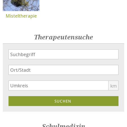
Misteltherapie
Therapeutensuche
km
Schulmedizin