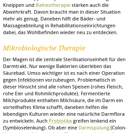
Kneippen und
Balneotherapie
stärken auch die
Abwehrkraft. Davon braucht man in dieser Situation
mehr als genug. Daneben hilft die Bäder- und
Massageabteilung in Rehabilitationseinrichtungen
dabei, das Wohlbefinden wieder neu zu entdecken.
Mikrobiologische Therapie
Der Magen ist die zentrale Sterilisationseinheit für den
Darmtrakt. Nur wenige Bakterien überleben das
Säurebad. Umso wichtiger ist es nach einer Operation
gegen
Infektion
en vorzubeugen. Problematisch in
dieser Hinsicht sind alle rohen Speisen (rohes Fleisch,
rohe Eier und Rohmilchprodukte). Fermentierte
Milchprodukte enthalten Milchsäure, die im Darm ein
vorteilhaftes Klima schafft, daneben helfen die
lebendigen Kulturen wieder eine natürliche Darmflora
zu entwickeln. Auch
Probiotika
greifen lenkend ein
(Symbioselenkung). Ob aber eine
Darmspülung
(Colon-