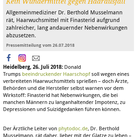
Kein Wundermittel gegen Haarausfall
Allgemeinmediziner Dr. Berthold Musselmann
rät, Haarwuchsmittel mit Finasterid aufgrund
zahlreicher, lang andauernder Nebenwirkungen
abzusetzen.
Pressemitteilung vom 26.07.2018
Heidelberg, 26. Juli 2018:
Donald
Trumps
beeindruckender Haarschopf
soll wegen eines
verbreiteten Haarwuchsmittels sprießen – doch Ärzte,
Behörden und die Hersteller selbst warnen vor dem
Wirkstoff: Finasterid hat Nebenwirkungen, die bei
manchen Männern zu langanhaltender Impotenz, zu
Depressionen und Suizidgedanken führen können.
Der Ärztliche Leiter von
phytodoc.de
, Dr. Berthold
Musselmann, rät daher, lieber mit der Glatze zu leben –