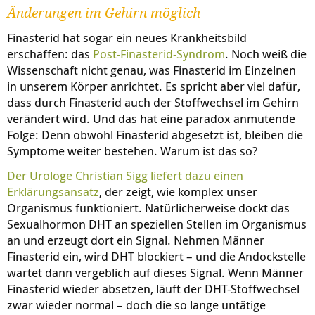
Änderungen im Gehirn möglich
Finasterid hat sogar ein neues Krankheitsbild
erschaffen: das
Post-Finasterid-Syndrom
. Noch weiß die
Wissenschaft nicht genau, was Finasterid im Einzelnen
in unserem Körper anrichtet. Es spricht aber viel dafür,
dass durch Finasterid auch der Stoffwechsel im Gehirn
verändert wird. Und das hat eine paradox anmutende
Folge: Denn obwohl Finasterid abgesetzt ist, bleiben die
Symptome weiter bestehen. Warum ist das so?
Der Urologe Christian Sigg liefert dazu einen
Erklärungsansatz
, der zeigt, wie komplex unser
Organismus funktioniert. Natürlicherweise dockt das
Sexualhormon DHT an speziellen Stellen im Organismus
an und erzeugt dort ein Signal. Nehmen Männer
Finasterid ein, wird DHT blockiert – und die Andockstelle
wartet dann vergeblich auf dieses Signal. Wenn Männer
Finasterid wieder absetzen, läuft der DHT-Stoffwechsel
zwar wieder normal – doch die so lange untätige