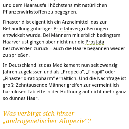
und dem Haarausfall höchstens mit natürlichen
Pflanzenwirkstoffen zu begegnen.
Finasterid ist eigentlich ein Arzneimittel, das zur
Behandlung gutartiger
Prostata
vergrößerungen
entwickelt wurde. Bei Männern mit erblich bedingtem
Haarverlust gingen aber nicht nur die
Prostata
beschwerden zurück – auch die Haare begannen wieder
zu sprießen.
In Deutschland ist das Medikament nun seit zwanzig
Jahren zugelassen und als „Propecia“, „Finapil“ oder
„Finasterid-ratiopharm“ erhältlich. Und die Nachfrage ist
groß: Zehntausende Männer greifen zur vermeintlich
harmlosen Tablette in der Hoffnung auf nicht mehr ganz
so dünnes Haar.
Was verbirgt sich hinter
„androgenetischer Alopezie“?