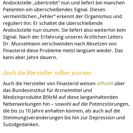
Andockstelle „übertreibt“ nun und liefert bei manchen
Patienten ein überschießendes Signal. Diesen
vermeintlichen „Fehler“ erkennt der Organismus und
reguliert ihn: Er schaltet die überschießende
Andockstelle nun stumm. Sie liefert also weiterhin kein
Signal. Nach der Erfahrung unseres Ärztlichen Leiters
Dr. Musselmann verschwinden nach Absetzen von
Finasterid diese Probleme meist langsam wieder. Das
kann aber Jahre dauern.
Auch die Hersteller selber warnen
Auch die Hersteller von Finasterid weisen
offiziell
über
das Bundesinstitut für Arzneimittel und
Medizinprodukte
BfArM
auf diese langanhaltenden
Nebenwirkungen hin – sowohl auf die Potenzstörungen,
die bis zu 10 Jahre anhalten können, als auch auf die
Stimmungsveränderungen bis hin zur Depression und
Suizidgedanken.