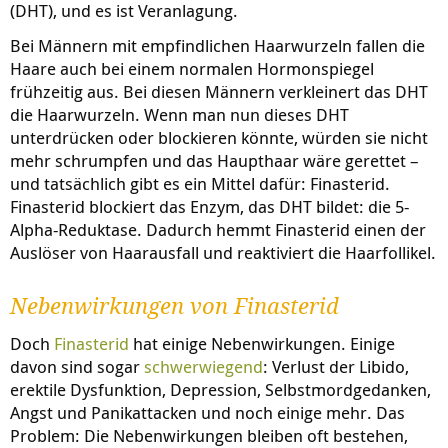
(DHT), und es ist Veranlagung.
Bei Männern mit empfindlichen Haarwurzeln fallen die
Haare auch bei einem normalen Hormonspiegel
frühzeitig aus. Bei diesen Männern verkleinert das DHT
die Haarwurzeln. Wenn man nun dieses DHT
unterdrücken oder blockieren könnte, würden sie nicht
mehr schrumpfen und das Haupthaar wäre gerettet –
und tatsächlich gibt es ein Mittel dafür: Finasterid.
Finasterid blockiert das Enzym, das DHT bildet: die 5-
Alpha-Reduktase. Dadurch hemmt Finasterid einen der
Auslöser von Haarausfall und reaktiviert die Haarfollikel.
Nebenwirkungen von Finasterid
Doch
Finasterid
hat einige Nebenwirkungen. Einige
davon sind sogar
schwerwiegend
: Verlust der Libido,
erektile Dysfunktion, Depression, Selbstmordgedanken,
Angst und Panikattacken und noch einige mehr. Das
Problem: Die Nebenwirkungen bleiben oft bestehen,