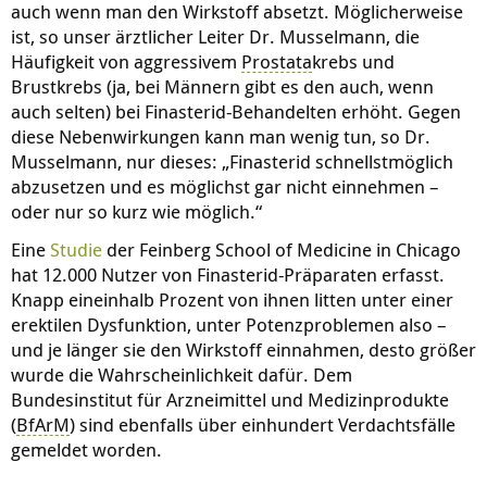
auch wenn man den Wirkstoff absetzt. Möglicherweise
ist, so unser ärztlicher Leiter Dr. Musselmann, die
Häufigkeit von aggressivem
Prostata
krebs und
Brustkrebs (ja, bei Männern gibt es den auch, wenn
auch selten) bei Finasterid-Behandelten erhöht. Gegen
diese Nebenwirkungen kann man wenig tun, so Dr.
Musselmann, nur dieses: „Finasterid schnellstmöglich
abzusetzen und es möglichst gar nicht einnehmen –
oder nur so kurz wie möglich.“
Eine
Studie
der Feinberg School of Medicine in Chicago
hat 12.000 Nutzer von Finasterid-Präparaten erfasst.
Knapp eineinhalb Prozent von ihnen litten unter einer
erektilen Dysfunktion, unter Potenzproblemen also –
und je länger sie den Wirkstoff einnahmen, desto größer
wurde die Wahrscheinlichkeit dafür. Dem
Bundesinstitut für Arzneimittel und Medizinprodukte
(
BfArM
) sind ebenfalls über einhundert Verdachtsfälle
gemeldet worden.